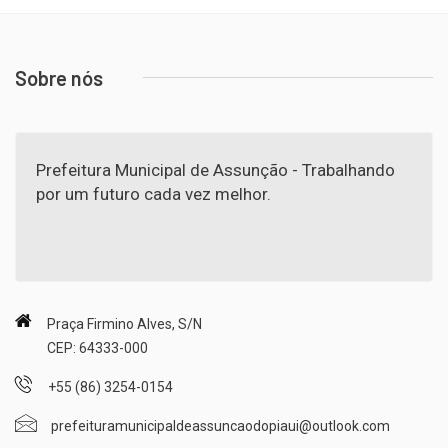
Sobre nós
Prefeitura Municipal de Assunção - Trabalhando
por um futuro cada vez melhor.
Praça Firmino Alves, S/N
CEP: 64333-000
+55 (86) 3254-0154
prefeituramunicipaldeassuncaodopiaui@outlook.com