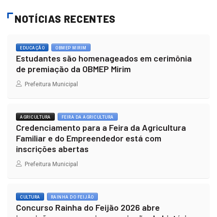
NOTÍCIAS RECENTES
EDUCAÇÃO
OBMEP MIRIM
Estudantes são homenageados em cerimônia
de premiação da OBMEP Mirim
Prefeitura Municipal
AGRICULTURA
FEIRA DA AGRICULTURA
Credenciamento para a Feira da Agricultura
Familiar e do Empreendedor está com
inscrições abertas
Prefeitura Municipal
CULTURA
RAINHA DO FEIJÃO
Concurso Rainha do Feijão 2026 abre