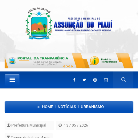
HOME
NOTÍCIAS
URBANISMO
|
|
Prefeitura Municipal
13 / 05 / 2026
Tempo de leitura: 4 min