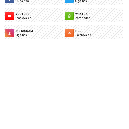
Curta-nos
Siga-nos
YOUTUBE
WHATSAPP
Inscreva-se
sem dados
INSTAGRAM
RSS
Siga-nos
Inscreva-se