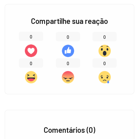
Compartilhe sua reação
0
0
0
0
0
0
Comentários (0)