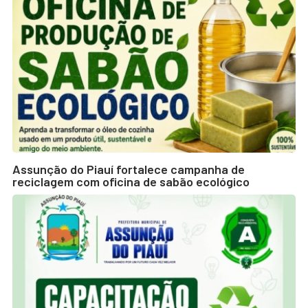
Assunção do Piauí fortalece campanha de
reciclagem com oficina de sabão ecológico