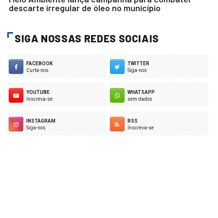
descarte irregular de óleo no município
SIGA NOSSAS REDES SOCIAIS
FACEBOOK
TWITTER
Curta-nos
Siga-nos
YOUTUBE
WHATSAPP
Inscreva-se
sem dados
INSTAGRAM
RSS
Siga-nos
Inscreva-se