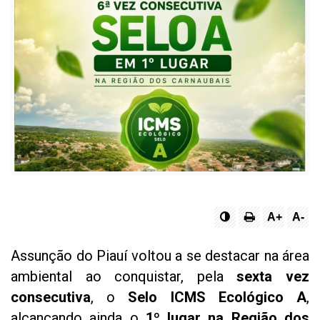
A+
A-
Assunção do Piauí voltou a se destacar na área
ambiental ao conquistar, pela
sexta vez
consecutiva
, o
Selo ICMS Ecológico A
,
alcançando ainda o
1º lugar na Região dos