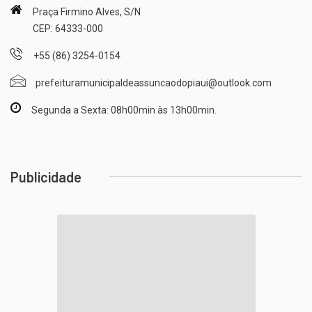
Praça Firmino Alves, S/N
CEP: 64333-000
+55 (86) 3254-0154
prefeituramunicipaldeassuncaodopiaui@outlook.com
Segunda a Sexta: 08h00min às 13h00min.
Publicidade