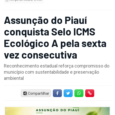
Assunção do Piauí
conquista Selo ICMS
Ecológico A pela sexta
vez consecutiva
Reconhecimento estadual reforça compromisso do
município com sustentabilidade e preservação
ambiental
Compartilhar
Facebook
Twitter
Whatsapp
Hiperlink