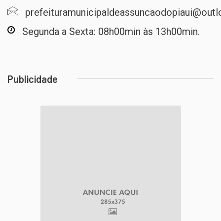
prefeituramunicipaldeassuncaodopiaui@out
Segunda a Sexta: 08h00min às 13h00min.
Publicidade