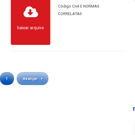
Código Civil E NORMAS
CORRELATAS
baixar arquivo
1
Avançar