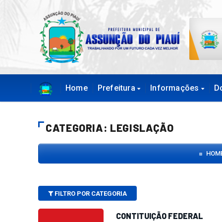
Home
Prefeitura
Informações
D
CATEGORIA: LEGISLAÇÃO
HOM
FILTRO POR CATEGORIA
CONTITUIÇÃO FEDERAL