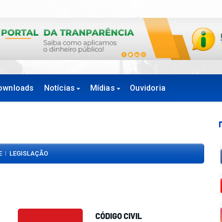
ownloads
Notícias
Mídias
Ouvidoria
E
LEGISLAÇÃO
|
CÓDIGO CIVIL