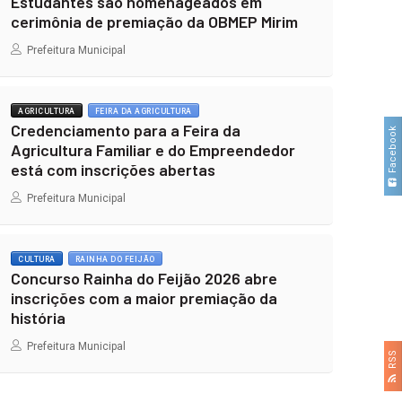
Estudantes são homenageados em
cerimônia de premiação da OBMEP Mirim
Prefeitura Municipal
AGRICULTURA
FEIRA DA AGRICULTURA
Credenciamento para a Feira da
Facebook
Agricultura Familiar e do Empreendedor
está com inscrições abertas
Prefeitura Municipal
CULTURA
RAINHA DO FEIJÃO
Concurso Rainha do Feijão 2026 abre
inscrições com a maior premiação da
história
Prefeitura Municipal
RSS