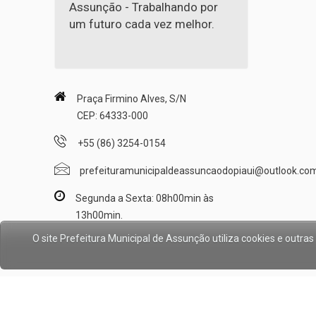
Assunção - Trabalhando por
um futuro cada vez melhor.
Praça Firmino Alves, S/N
CEP: 64333-000
+55 (86) 3254-0154
prefeituramunicipaldeassuncaodopiaui@outlook.co
Segunda a Sexta: 08h00min às
13h00min.
O site Prefeitura Municipal de Assunção utiliza cookies e out
© Copyright 2017/2026,
Prefeitura Municipal de Assunç