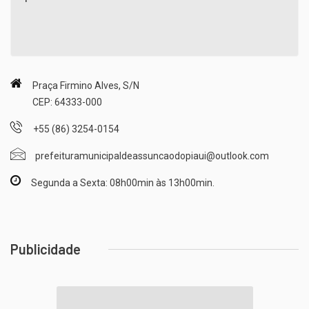
Praça Firmino Alves, S/N
CEP: 64333-000
+55 (86) 3254-0154
prefeituramunicipaldeassuncaodopiaui@outlook.com
Segunda a Sexta: 08h00min às 13h00min.
Publicidade