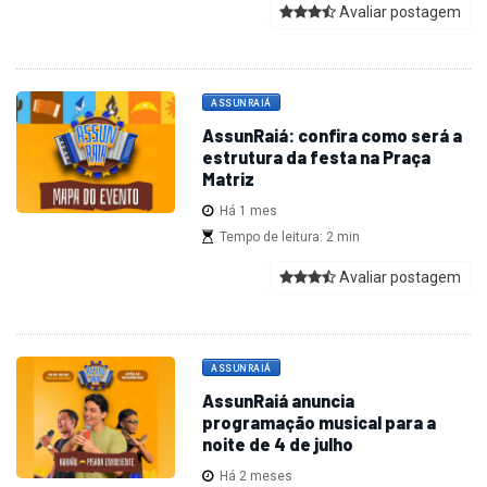
Avaliar postagem
ASSUNRAIÁ
AssunRaiá: confira como será a
estrutura da festa na Praça
Matriz
Há 1 mes
Tempo de leitura: 2 min
Avaliar postagem
ASSUNRAIÁ
AssunRaiá anuncia
programação musical para a
noite de 4 de julho
Há 2 meses