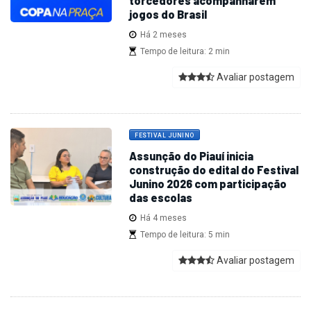
torcedores acompanharem
jogos do Brasil
Há 2 meses
Tempo de leitura: 2 min
Avaliar postagem
FESTIVAL JUNINO
Assunção do Piauí inicia
construção do edital do Festival
Junino 2026 com participação
das escolas
Há 4 meses
Tempo de leitura: 5 min
Avaliar postagem