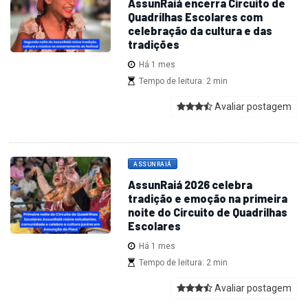
AssunRaiá encerra Circuito de
Quadrilhas Escolares com
celebração da cultura e das
tradições
Há 1 mes
Tempo de leitura: 2 min
Avaliar postagem
ASSUNRAIÁ
AssunRaiá 2026 celebra
tradição e emoção na primeira
noite do Circuito de Quadrilhas
Escolares
Há 1 mes
Tempo de leitura: 2 min
Avaliar postagem