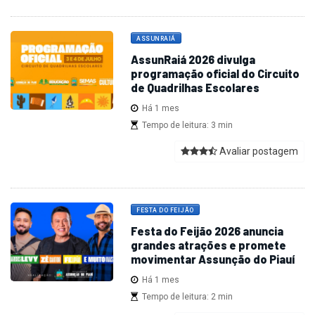
ASSUNRAIÁ
AssunRaiá 2026 divulga
programação oficial do Circuito
de Quadrilhas Escolares
Há 1 mes
Tempo de leitura: 3 min
Avaliar postagem
FESTA DO FEIJÃO
Festa do Feijão 2026 anuncia
grandes atrações e promete
movimentar Assunção do Piauí
Há 1 mes
Tempo de leitura: 2 min