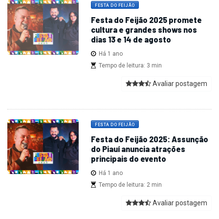
FESTA DO FEIJÃO
Festa do Feijão 2025 promete
cultura e grandes shows nos
dias 13 e 14 de agosto
Há 1 ano
Tempo de leitura: 3 min
Avaliar postagem
FESTA DO FEIJÃO
Festa do Feijão 2025: Assunção
do Piauí anuncia atrações
principais do evento
Há 1 ano
Tempo de leitura: 2 min
Avaliar postagem