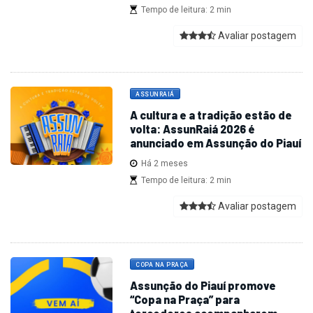
Tempo de leitura: 2 min
Avaliar postagem
ASSUNRAIÁ
A cultura e a tradição estão de
volta: AssunRaiá 2026 é
anunciado em Assunção do Piauí
Há 2 meses
Tempo de leitura: 2 min
Avaliar postagem
COPA NA PRAÇA
Assunção do Piauí promove
“Copa na Praça” para