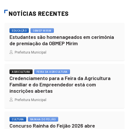
NOTÍCIAS RECENTES
EDUCAÇÃO
OBMEP MIRIM
Estudantes são homenageados em cerimônia
de premiação da OBMEP Mirim
Prefeitura Municipal
AGRICULTURA
FEIRA DA AGRICULTURA
Credenciamento para a Feira da Agricultura
Familiar e do Empreendedor está com
inscrições abertas
Prefeitura Municipal
CULTURA
RAINHA DO FEIJÃO
Concurso Rainha do Feijão 2026 abre