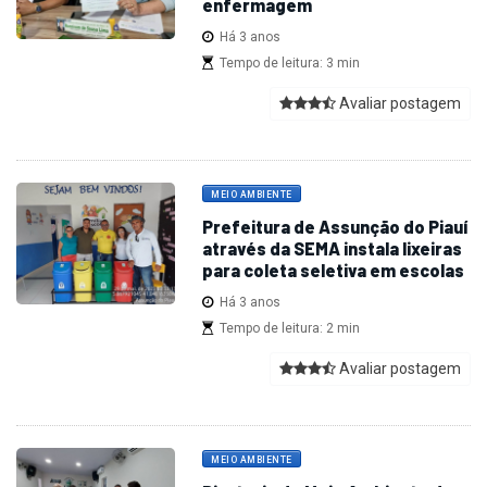
enfermagem
Há 3 anos
Tempo de leitura: 3 min
Avaliar postagem
MEIO AMBIENTE
Prefeitura de Assunção do Piauí
através da SEMA instala lixeiras
para coleta seletiva em escolas
Há 3 anos
Tempo de leitura: 2 min
Avaliar postagem
MEIO AMBIENTE