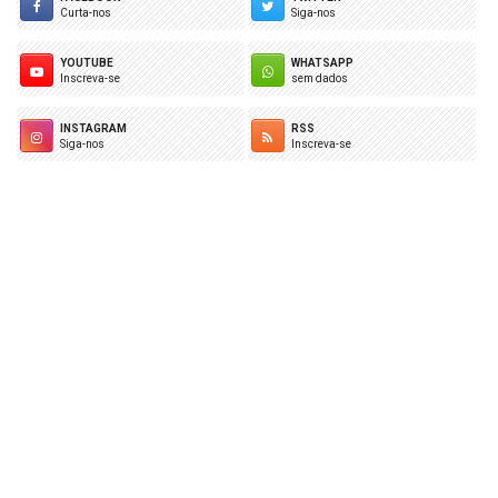
Curta-nos
Siga-nos
YOUTUBE
WHATSAPP
Inscreva-se
sem dados
INSTAGRAM
RSS
Siga-nos
Inscreva-se