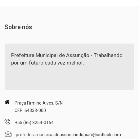
Sobre nós
Prefeitura Municipal de Assunção - Trabalhando
por um futuro cada vez melhor.
Praça Firmino Alves, S/N
CEP: 64333-000
+55 (86) 3254-0154
prefeituramunicipaldeassuncaodopiaui@outlook.com