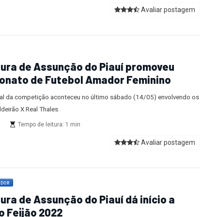
Avaliar postagem
tura de Assunção do Piauí promoveu
nato de Futebol Amador Feminino
nal da competição aconteceu no último sábado (14/05) envolvendo os
deirão X Real Thales.
s
Tempo de leitura: 1 min
Avaliar postagem
ADOR
ura de Assunção do Piauí dá início a
o Feijão 2022