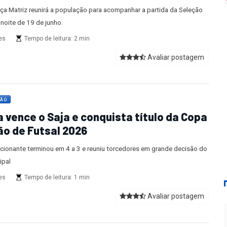
aça Matriz reunirá a população para acompanhar a partida da Seleção
a noite de 19 de junho.
es
Tempo de leitura: 2 min
Avaliar postagem
JÃO
 vence o Saja e conquista título da Copa
ão de Futsal 2026
cionante terminou em 4 a 3 e reuniu torcedores em grande decisão do
ipal
es
Tempo de leitura: 1 min
Avaliar postagem