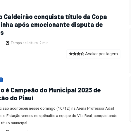
o Caldeirão conquista título da Copa
inha após emocionante disputa de
is
s
Tempo de leitura: 2 min
Avaliar postagem
3
o é Campeão do Municipal 2023 de
ão do Piauí
cisão aconteceu nesse domingo (10/12) na Arena Professor Adail
de o Estação venceu nos pênaltis a equipe do Vila Real, conquistando
 título municipal.