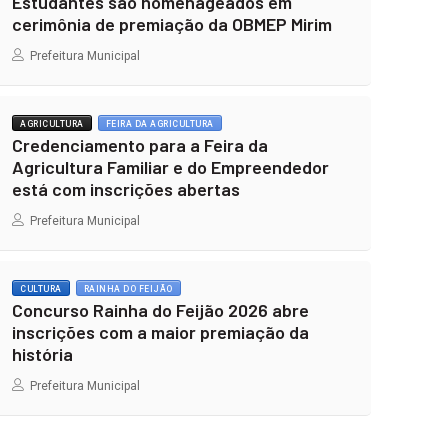
Estudantes são homenageados em
cerimônia de premiação da OBMEP Mirim
Prefeitura Municipal
AGRICULTURA
FEIRA DA AGRICULTURA
Credenciamento para a Feira da
Agricultura Familiar e do Empreendedor
está com inscrições abertas
Prefeitura Municipal
CULTURA
RAINHA DO FEIJÃO
Concurso Rainha do Feijão 2026 abre
inscrições com a maior premiação da
história
Prefeitura Municipal