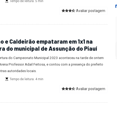
s
Tempo de leitura: 5 min
Avaliar postagem
o e Caldeirão empataram em 1x1 na
ra do municipal de Assunção do Piauí
rtura do Campeonato Municipal 2023 aconteceu na tarde de ontem
Arena Professor Adail Feitosa, e contou com a presença do prefeito
tras autoridades locais.
s
Tempo de leitura: 4 min
Avaliar postagem