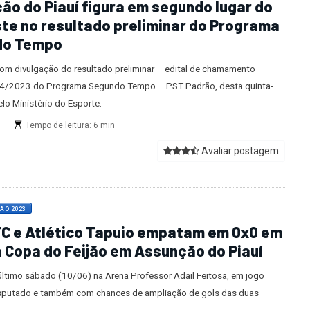
ão do Piauí figura em segundo lugar do
te no resultado preliminar do Programa
do Tempo
om divulgação do resultado preliminar – edital de chamamento
04/2023 do Programa Segundo Tempo – PST Padrão, desta quinta-
pelo Ministério do Esporte.
s
Tempo de leitura: 6 min
Avaliar postagem
JÃO 2023
C e Atlético Tapuio empatam em 0x0 em
a Copa do Feijão em Assunção do Piauí
ltimo sábado (10/06) na Arena Professor Adail Feitosa, em jogo
sputado e também com chances de ampliação de gols das duas