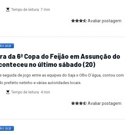
s
Tempo de leitura: 7 min
Avaliar postagem
JÃO 2023
ra da 6ª Copa do Feijão em Assunção do
aconteceu no último sábado (20)
e seguida de jogo entre as equipes do Saja x Olho D’água, contou com
o prefeito netinho e várias autoridades locais.
s
Tempo de leitura: 4 min
Avaliar postagem
JÃO 2023