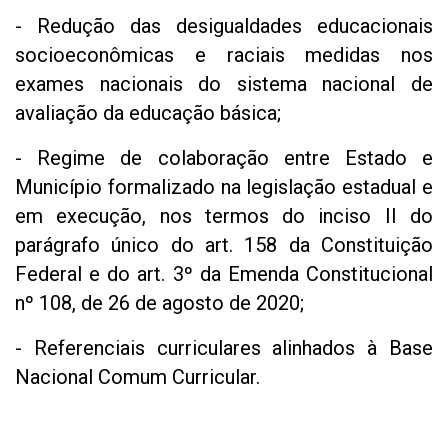
- Redução das desigualdades educacionais
socioeconômicas e raciais medidas nos
exames nacionais do sistema nacional de
avaliação da educação básica;
- Regime de colaboração entre Estado e
Município formalizado na legislação estadual e
em execução, nos termos do inciso II do
parágrafo único do art. 158 da Constituição
Federal e do art. 3º da Emenda Constitucional
nº 108, de 26 de agosto de 2020;
- Referenciais curriculares alinhados à Base
Nacional Comum Curricular.