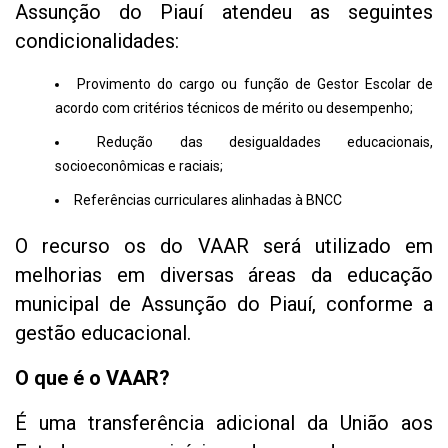
Assunção do Piauí atendeu as seguintes
condicionalidades:
Provimento do cargo ou função de Gestor Escolar de
acordo com critérios técnicos de mérito ou desempenho;
Redução das desigualdades educacionais,
socioeconômicas e raciais;
Referências curriculares alinhadas à BNCC
O recurso os do VAAR será utilizado em
melhorias em diversas áreas da educação
municipal de Assunção do Piauí, conforme a
gestão educacional.
O que é o VAAR?
É uma transferência adicional da União aos