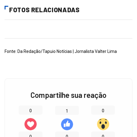
FOTOS RELACIONADAS
Fonte: Da Redação/Tapuio Notícias | Jornalista Valter Lima
Compartilhe sua reação
0
0
1
0
0
0