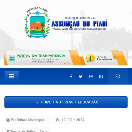
HOME
NOTÍCIAS
EDUCAÇÃO
|
|
Prefeitura Municipal
10 / 01 / 2024
Tempo de leitura: 4 min