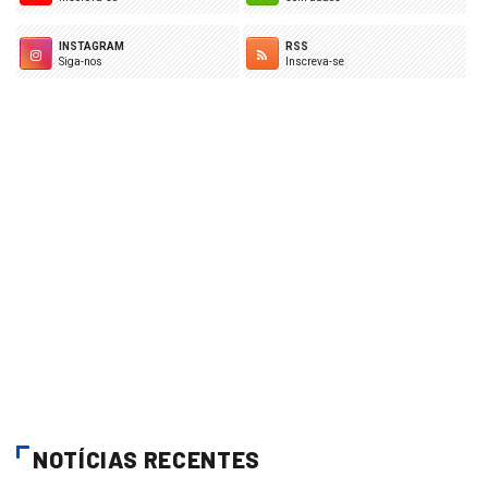
INSTAGRAM
RSS
Siga-nos
Inscreva-se
NOTÍCIAS RECENTES