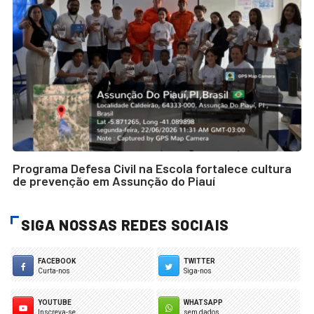
Programa Defesa Civil na Escola fortalece cultura
de prevenção em Assunção do Piauí
SIGA NOSSAS REDES SOCIAIS
FACEBOOK
TWITTER
Curta-nos
Siga-nos
YOUTUBE
WHATSAPP
Inscreva-se
sem dados