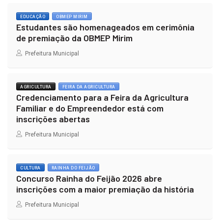
EDUCAÇÃO
OBMEP MIRIM
Estudantes são homenageados em cerimônia
de premiação da OBMEP Mirim
Prefeitura Municipal
AGRICULTURA
FEIRA DA AGRICULTURA
Credenciamento para a Feira da Agricultura
Familiar e do Empreendedor está com
inscrições abertas
Prefeitura Municipal
CULTURA
RAINHA DO FEIJÃO
Concurso Rainha do Feijão 2026 abre
inscrições com a maior premiação da história
Prefeitura Municipal