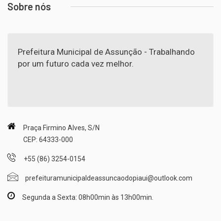
Sobre nós
Prefeitura Municipal de Assunção - Trabalhando
por um futuro cada vez melhor.
Praça Firmino Alves, S/N
CEP: 64333-000
+55 (86) 3254-0154
prefeituramunicipaldeassuncaodopiaui@outlook.com
Segunda a Sexta: 08h00min às 13h00min.