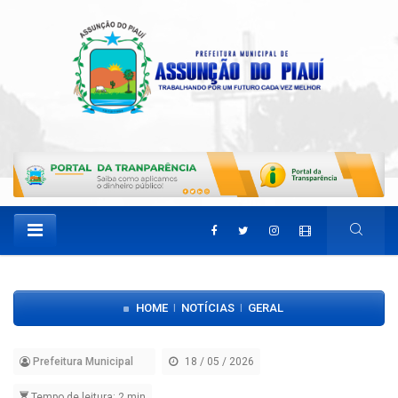
HOME
NOTÍCIAS
GERAL
|
|
Prefeitura Municipal
18 / 05 / 2026
Tempo de leitura: 2 min