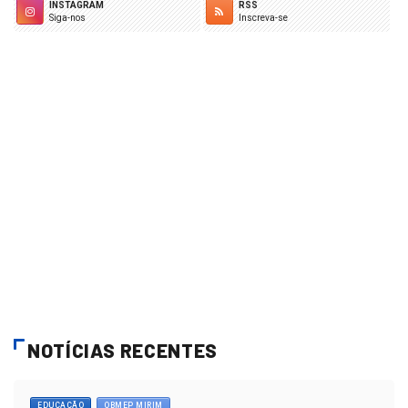
INSTAGRAM
RSS
Siga-nos
Inscreva-se
NOTÍCIAS RECENTES
EDUCAÇÃO
OBMEP MIRIM