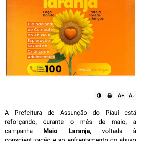
A+
A-
A Prefeitura de Assunção do Piauí está
reforçando, durante o mês de maio, a
campanha
Maio Laranja
, voltada à
conscientização e ao enfrentamento do abuso