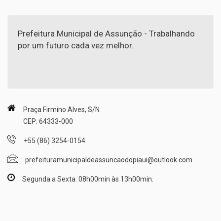
Prefeitura Municipal de Assunção - Trabalhando
por um futuro cada vez melhor.
Praça Firmino Alves, S/N
CEP: 64333-000
+55 (86) 3254-0154
prefeituramunicipaldeassuncaodopiaui@outlook.com
Segunda a Sexta: 08h00min às 13h00min.