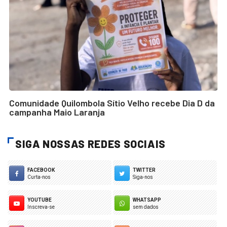
Comunidade Quilombola Sítio Velho recebe Dia D da
campanha Maio Laranja
SIGA NOSSAS REDES SOCIAIS
FACEBOOK
TWITTER
Curta-nos
Siga-nos
YOUTUBE
WHATSAPP
Inscreva-se
sem dados