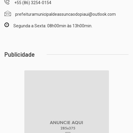
+55 (86) 3254-0154
prefeituramunicipaldeassuncaodopiaui@outlook.com
Segunda a Sexta: 08h00min às 13h00min.
Publicidade