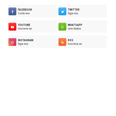
FACEBOOK
TWITTER
Curta-nos
Siga-nos
YOUTUBE
WHATSAPP
Inscreva-se
sem dados
INSTAGRAM
RSS
Siga-nos
Inscreva-se