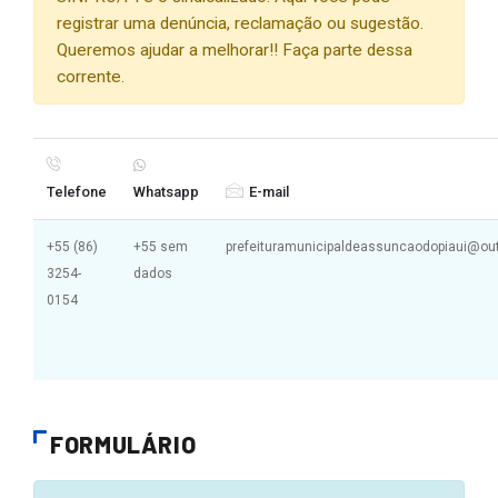
registrar uma denúncia, reclamação ou sugestão.
Queremos ajudar a melhorar!! Faça parte dessa
corrente.
Telefone
Whatsapp
E-mail
+55 (86)
+55 sem
prefeituramunicipaldeassuncaodopiaui@ou
3254-
dados
0154
FORMULÁRIO