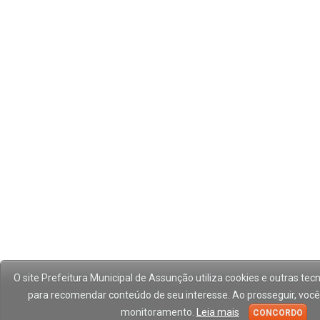
O site Prefeitura Municipal de Assunção utiliza cookies e outras te
para recomendar conteúdo de seu interesse. Ao prosseguir, você
monitoramento.
Leia mais
CONCORDO