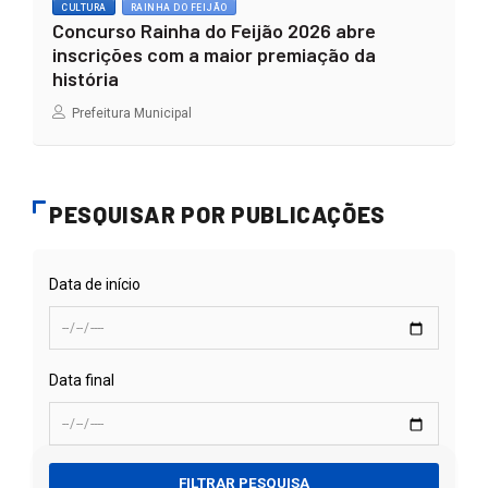
CULTURA
RAINHA DO FEIJÃO
Concurso Rainha do Feijão 2026 abre
inscrições com a maior premiação da
história
Prefeitura Municipal
PESQUISAR POR PUBLICAÇÕES
Data de início
Data final
FILTRAR PESQUISA