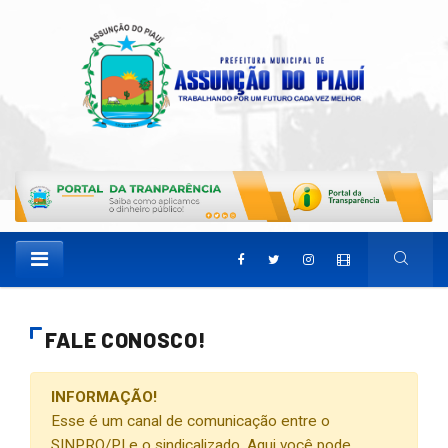
FALE CONOSCO!
INFORMAÇÃO!
Esse é um canal de comunicação entre o
SINPRO/PI e o sindicalizado. Aqui você pode