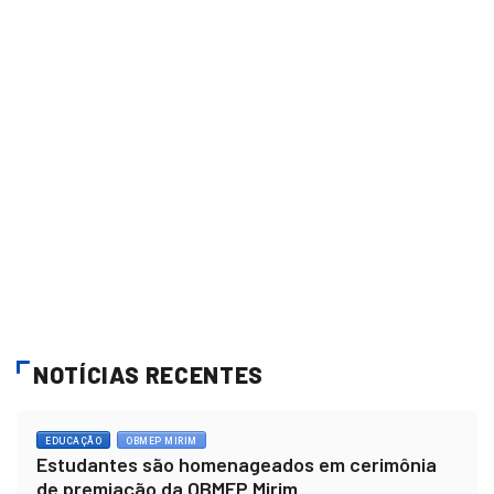
NOTÍCIAS RECENTES
EDUCAÇÃO
OBMEP MIRIM
Estudantes são homenageados em cerimônia
de premiação da OBMEP Mirim