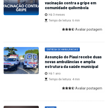
vacinação contra a gripe em
comunidade quilombola
Há 3 meses
Tempo de leitura: 6 min
Avaliar postagem
ENTREGA DE AMBULÂNCIAS
Assunção do Piauí recebe duas
novas ambulâncias e amplia
estrutura da saúde municipal
Há 1 ano
Tempo de leitura: 4 min
Avaliar postagem