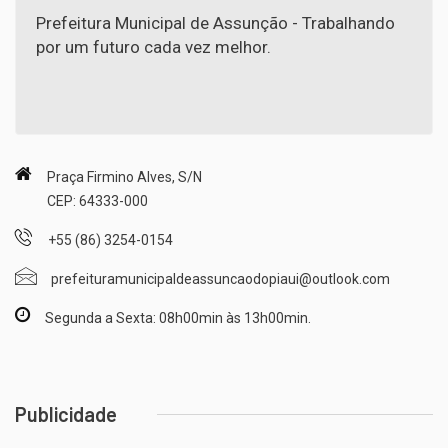
Prefeitura Municipal de Assunção - Trabalhando
por um futuro cada vez melhor.
Praça Firmino Alves, S/N
CEP: 64333-000
+55 (86) 3254-0154
prefeituramunicipaldeassuncaodopiaui@outlook.com
Segunda a Sexta: 08h00min às 13h00min.
Publicidade