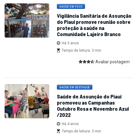
SAÚDE EM FOCO
Vigilância Sanitária de Assunção
do Piauí promove reunião sobre
proteção à saúde na
Comunidade Lajeiro Branco
Há 3 anos
Tempo de leitura: 3 min
Avaliar postagem
SAÚDE EM DESTAQUE
Saúde de Assunção do Piauí
promoveu as Campanhas
Outubro Rosa e Novembro Azul
/2022
Há 4 anos
Tempo de leitura: 3 min