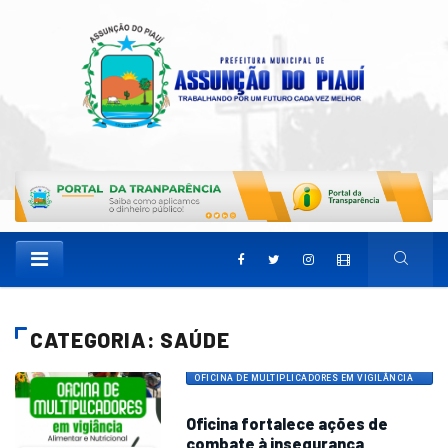
CATEGORIA: SAÚDE
OFICINA DE MULTIPLICADORES EM VIGILÂNCIA
ALIMENTAR
Oficina fortalece ações de
combate à insegurança