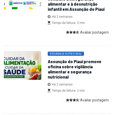
alimentar e à desnutrição
infantil em Assunção do Piauí
Há 2 semanas
Tempo de leitura: 3 min
Avaliar postagem
SEGURANÇA NUTRICIONAL
Assunção do Piauí promove
oficina sobre vigilância
alimentar e segurança
nutricional
Há 2 semanas
Tempo de leitura: 2 min
Avaliar postagem