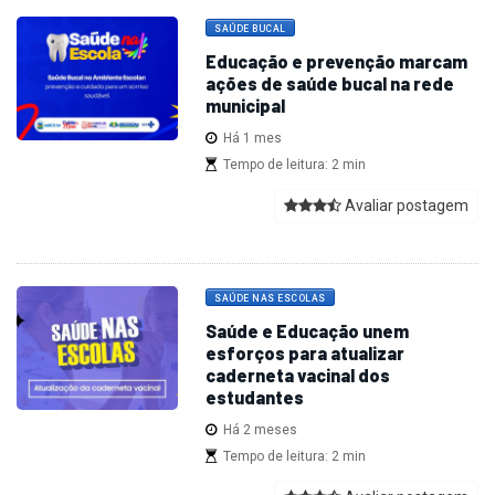
SAÚDE BUCAL
Educação e prevenção marcam
ações de saúde bucal na rede
municipal
Há 1 mes
Tempo de leitura: 2 min
Avaliar postagem
SAÚDE NAS ESCOLAS
Saúde e Educação unem
esforços para atualizar
caderneta vacinal dos
estudantes
Há 2 meses
Tempo de leitura: 2 min