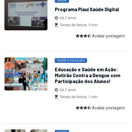
SAÚDE
Programa Piauí Saúde Digital
Há 2 anos
Tempo de leitura: 3 min
Avaliar postagem
SAÚDE E EDUCAÇÃO
Educação e Saúde em Ação:
Mutirão Contra a Dengue com
Participação dos Alunos!
Há 2 anos
Tempo de leitura: 1 min
Avaliar postagem