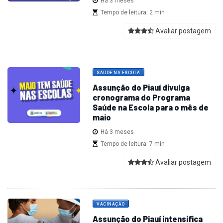
Há 3 meses
Tempo de leitura: 2 min
Avaliar postagem
SAUDE NA ESCOLA
Assunção do Piauí divulga
cronograma do Programa
Saúde na Escola para o mês de
maio
Há 3 meses
Tempo de leitura: 7 min
Avaliar postagem
VACINAÇÃO
Assunção do Piauí intensifica