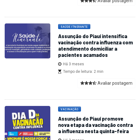
Avaliar postagem
SAÚDE ITNERANTE
Assunção do Piauí intensifica
vacinação contra influenza com
atendimento domiciliar a
pacientes acamados
Há 3 meses
Tempo de leitura: 2 min
Avaliar postagem
VACINAÇÃO
Assunção do Piauí promove
nova etapa da vacinação contra
a influenza nesta quinta-feira