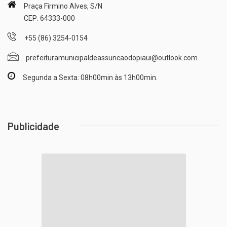
Praça Firmino Alves, S/N
CEP: 64333-000
+55 (86) 3254-0154
prefeituramunicipaldeassuncaodopiaui@outlook.com
Segunda a Sexta: 08h00min às 13h00min.
Publicidade