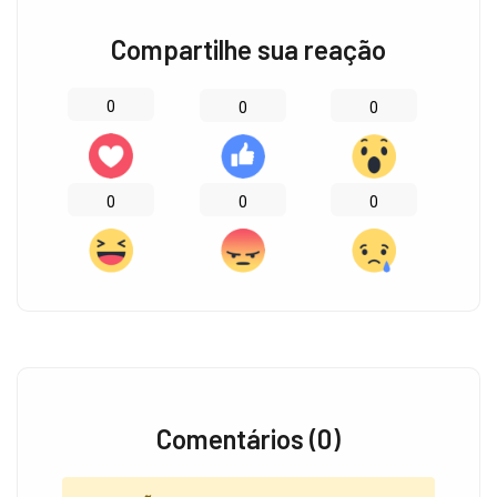
Compartilhe sua reação
0
0
0
0
0
0
Comentários (0)