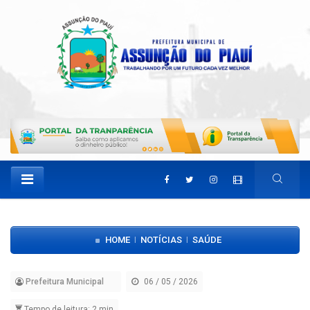
HOME
NOTÍCIAS
SAÚDE
|
|
Prefeitura Municipal
06 / 05 / 2026
Tempo de leitura: 2 min