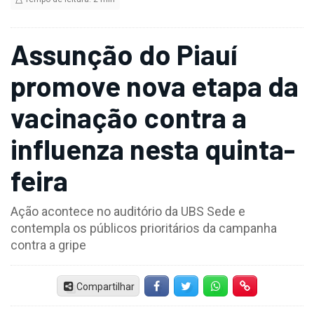
Assunção do Piauí
promove nova etapa da
vacinação contra a
influenza nesta quinta-
feira
Ação acontece no auditório da UBS Sede e
contempla os públicos prioritários da campanha
contra a gripe
Compartilhar
Facebook
Twitter
Whatsapp
Hiperlink