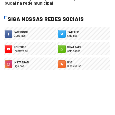
bucal na rede municipal
SIGA NOSSAS REDES SOCIAIS
FACEBOOK
TWITTER
Curta-nos
Siga-nos
YOUTUBE
WHATSAPP
Inscreva-se
sem dados
INSTAGRAM
RSS
Siga-nos
Inscreva-se