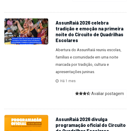
AssunRaiá 2026 celebra
tradição e emoção na primeira
noite do Circuito de Quadrilhas
Escolares
Abertura do AssunRaiá reuniu escolas,
famílias e comunidade em uma noite
marcada por tradição, cultura e
apresentações juninas.
Há 1 mes
Avaliar postagem
AssunRaiá 2026 divulga
programação oficial do Circuito
de Quadrilhas Escolares