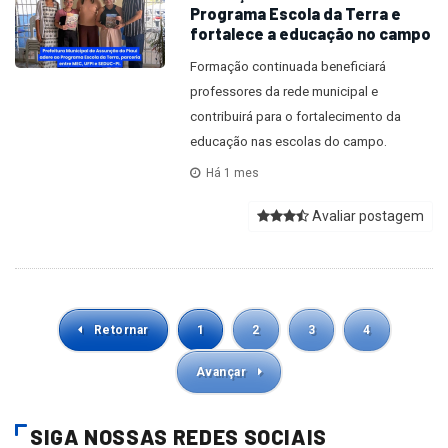
Programa Escola da Terra e
fortalece a educação no campo
Formação continuada beneficiará
professores da rede municipal e
contribuirá para o fortalecimento da
educação nas escolas do campo.
Há 1 mes
Avaliar postagem
Retornar
1
2
3
4
Avançar
SIGA NOSSAS REDES SOCIAIS