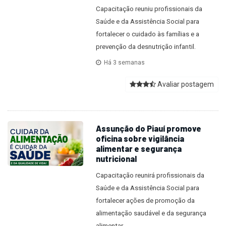
Capacitação reuniu profissionais da
Saúde e da Assistência Social para
fortalecer o cuidado às famílias e a
prevenção da desnutrição infantil.
Há 3 semanas
Avaliar postagem
Assunção do Piauí promove
oficina sobre vigilância
alimentar e segurança
nutricional
Capacitação reunirá profissionais da
Saúde e da Assistência Social para
fortalecer ações de promoção da
alimentação saudável e da segurança
alimentar.