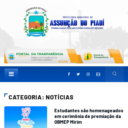
CATEGORIA: NOTÍCIAS
Estudantes são homenageados
em cerimônia de premiação da
OBMEP Mirim