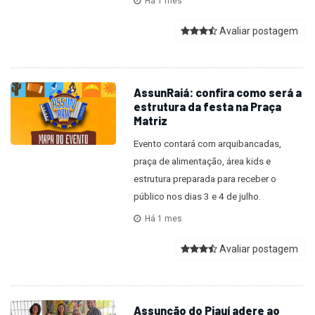
Há 1 mes
Avaliar postagem
AssunRaiá: confira como será a
estrutura da festa na Praça
Matriz
Evento contará com arquibancadas,
praça de alimentação, área kids e
estrutura preparada para receber o
público nos dias 3 e 4 de julho.
Há 1 mes
Avaliar postagem
Assunção do Piauí adere ao