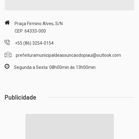
Praça Firmino Alves, S/N
CEP: 64333-000
+55 (86) 3254-0154
prefeituramunicipaldeassuncaodopiaui@outlook.com
Segunda a Sexta: 08h00min às 13h00min.
Publicidade