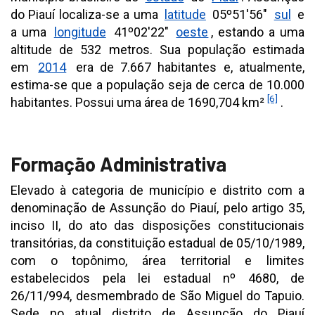
do Piauí localiza-se a uma
latitude
05º51'56"
sul
e
a uma
longitude
41º02'22"
oeste
, estando a uma
altitude de 532 metros. Sua população estimada
em
2014
era de 7.667 habitantes e, atualmente,
estima-se que a população seja de cerca de 10.000
[6]
habitantes. Possui uma área de 1690,704 km²
.
Formação Administrativa
Elevado à categoria de município e distrito com a
denominação de Assunção do Piauí, pelo artigo 35,
inciso II, do ato das disposições constitucionais
transitórias, da constituição estadual de 05/10/1989,
com o topônimo, área territorial e limites
estabelecidos pela lei estadual nº 4680, de
26/11/994, desmembrado de São Miguel do Tapuio.
Sede no atual distrito de Assunção do Piauí