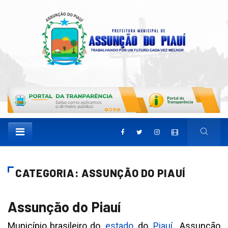
CATEGORIA: ASSUNÇÃO DO PIAUÍ
Assunção do Piauí
Município brasileiro do
estado
do
Piauí
. Assunção