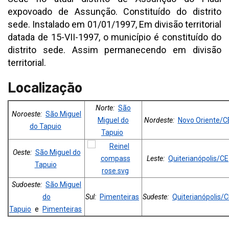
expovoado de Assunção. Constituído do distrito
sede. Instalado em 01/01/1997, Em divisão territorial
datada de 15-VII-1997, o município é constituído do
distrito sede. Assim permanecendo em divisão
territorial.
Localização
Norte:
São
Noroeste:
São Miguel
Miguel do
Nordeste:
Novo Oriente/C
do Tapuio
Tapuio
Oeste:
São Miguel do
Leste:
Quiterianópolis/CE
Tapuio
Sudoeste:
São Miguel
do
Sul:
Pimenteiras
Sudeste:
Quiterianópolis/
Tapuio
e
Pimenteiras