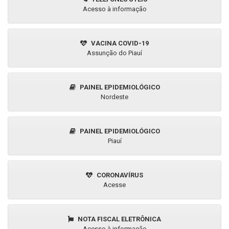
Serviços online
PORTAL DA TRANSPARÊNCIA
Acesso à informação
OUVIDORIA MUNICIPAL
Acesso à informação
REGISTRO DE LICITAÇÕES
Acesso à informação
LEGISLAÇÕES ESPECÍFICAS
Acesso à informação