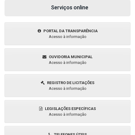
SEGURANÇA NUTRICIONAL
Prefeitura Municipal
Há 3 semanas
SEGURANÇA NUTRICIONAL
Assunção do Piauí promove oficina sobre
vigilância alimentar e segurança nutricional