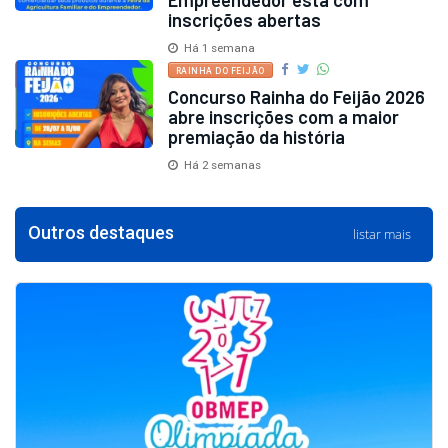
Empreendedor está com
inscrições abertas
Há 1 semana
RAINHA DO FEIJÃO
Concurso Rainha do Feijão 2026
abre inscrições com a maior
premiação da história
Há 2 semanas
Outros destaques
listar mais