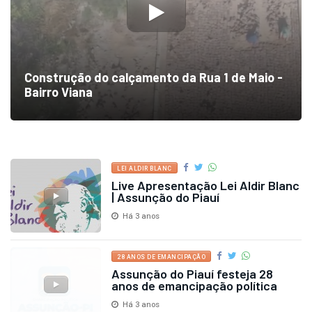
Há 3 anos
2.036 views
VER TODAS
Galeria de vídeos
listar mais