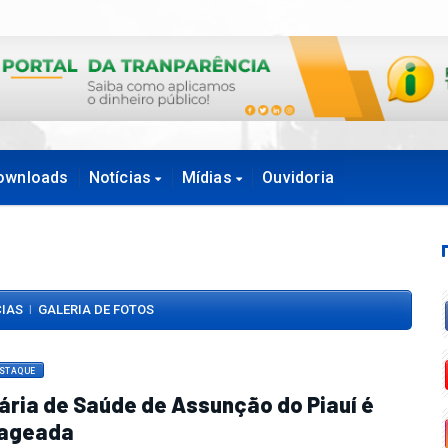
ownloads
Notícias
Mídias
Ouvidoria
CIAS
GALERIA DE FOTOS
|
ESTAQUE
ária de Saúde de Assunção do Piauí é
ageada