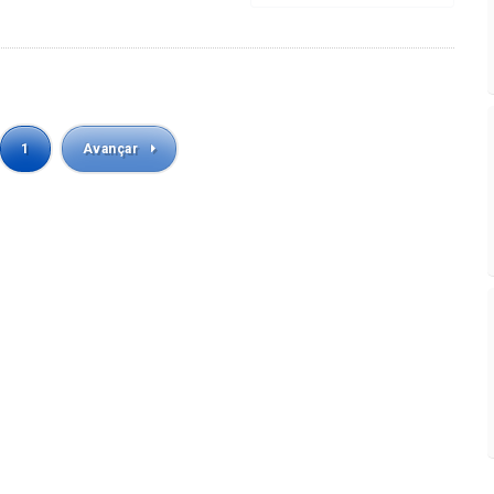
1
Avançar