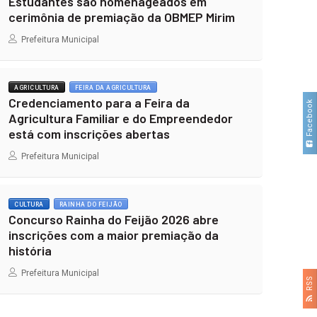
Estudantes são homenageados em
cerimônia de premiação da OBMEP Mirim
Prefeitura Municipal
AGRICULTURA
FEIRA DA AGRICULTURA
Credenciamento para a Feira da
Facebook
Agricultura Familiar e do Empreendedor
está com inscrições abertas
Prefeitura Municipal
CULTURA
RAINHA DO FEIJÃO
Concurso Rainha do Feijão 2026 abre
inscrições com a maior premiação da
história
Prefeitura Municipal
RSS