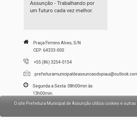
Assunção - Trabalhando por
um futuro cada vez melhor.
Praça Firmino Alves, S/N
CEP: 64333-000
+55 (86) 3254-0154
prefeituramunicipaldeassuncaodopiaui@outlook.co
Segunda a Sexta: 08h00min às
13h00min.
O site Prefeitura Municipal de Assunção utiliza cookies e out
© Copyright 2017/2026,
Prefeitura Municipal de Assunç