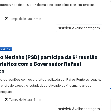
onteceu nos dias 16 e 17 de maio no Hotel Blue Tree, em Teresina
s
Tempo de leitura: 2 min
Avaliar postagem
E GESTÃO
o Netinho (PSD) participa da 6ª reunião
efeitos com o Governador Rafael
es
o de reuniões com os prefeitos realizada por Rafael Fonteles, seguiu,
o chefe do executivo estadual, objetivando ouvir demandas dos
nicipais.
s
Tempo de leitura: 5 min
Avaliar postagem