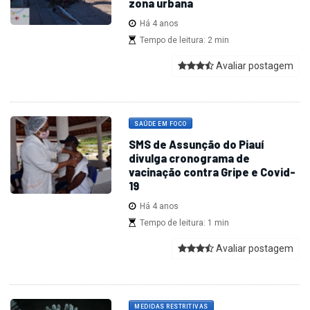
zona urbana
Há 4 anos
Tempo de leitura: 2 min
Avaliar postagem
SAÚDE EM FOCO
SMS de Assunção do Piauí
divulga cronograma de
vacinação contra Gripe e Covid-
19
Há 4 anos
Tempo de leitura: 1 min
Avaliar postagem
MEDIDAS RESTRITIVAS