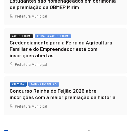
Estudantes são homenageados em cerimônia
de premiação da OBMEP Mirim
Prefeitura Municipal
AGRICULTURA
FEIRA DA AGRICULTURA
Credenciamento para a Feira da Agricultura
Familiar e do Empreendedor está com
inscrições abertas
Prefeitura Municipal
CULTURA
RAINHA DO FEIJÃO
Concurso Rainha do Feijão 2026 abre
inscrições com a maior premiação da história
Prefeitura Municipal