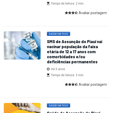
Tempo de leitura: 2 min
Avaliar postagem
SAÚDE EM FOCO
SMS de Assunção do Piauí vai
vacinar população da faixa
etária de 12 a 17 anos com
comorbidades e/ou
deficiências permanentes
Há 5 anos
Tempo de leitura: 3 min
Avaliar postagem
SAÚDE EM FOCO