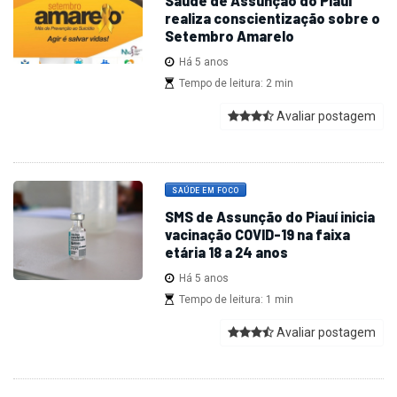
Saúde de Assunção do Piauí
realiza conscientização sobre o
Setembro Amarelo
Há 5 anos
Tempo de leitura: 2 min
Avaliar postagem
SAÚDE EM FOCO
SMS de Assunção do Piauí inicia
vacinação COVID-19 na faixa
etária 18 a 24 anos
Há 5 anos
Tempo de leitura: 1 min
Avaliar postagem