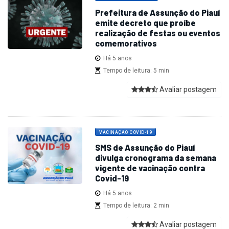
Prefeitura de Assunção do Piauí
emite decreto que proíbe
realização de festas ou eventos
comemorativos
Há 5 anos
Tempo de leitura: 5 min
Avaliar postagem
VACINAÇÃO COVID-19
SMS de Assunção do Piauí
divulga cronograma da semana
vigente de vacinação contra
Covid-19
Há 5 anos
Tempo de leitura: 2 min
Avaliar postagem