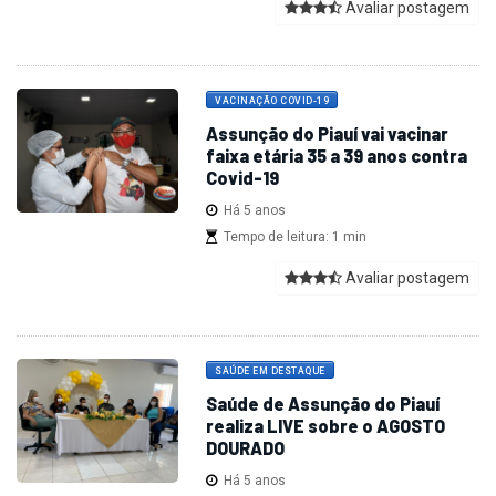
Avaliar postagem
VACINAÇÃO COVID-19
Assunção do Piauí vai vacinar
faixa etária 35 a 39 anos contra
Covid-19
Há 5 anos
Tempo de leitura: 1 min
Avaliar postagem
SAÚDE EM DESTAQUE
Saúde de Assunção do Piauí
realiza LIVE sobre o AGOSTO
DOURADO
Há 5 anos