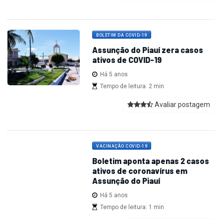
BOLETIM DA COVID-19
Assunção do Piauí zera casos
ativos de COVID-19
Há 5 anos
Tempo de leitura: 2 min
Avaliar postagem
VACINAÇÃO COVID-19
Boletim aponta apenas 2 casos
ativos de coronavírus em
Assunção do Piauí
Há 5 anos
Tempo de leitura: 1 min