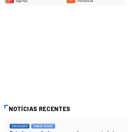
Siga-nos
Inscreva-se
NOTÍCIAS RECENTES
EDUCAÇÃO
OBMEP MIRIM