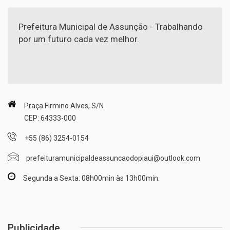
Prefeitura Municipal de Assunção - Trabalhando
por um futuro cada vez melhor.
Praça Firmino Alves, S/N
CEP: 64333-000
+55 (86) 3254-0154
prefeituramunicipaldeassuncaodopiaui@outlook.com
Segunda a Sexta: 08h00min às 13h00min.
Publicidade