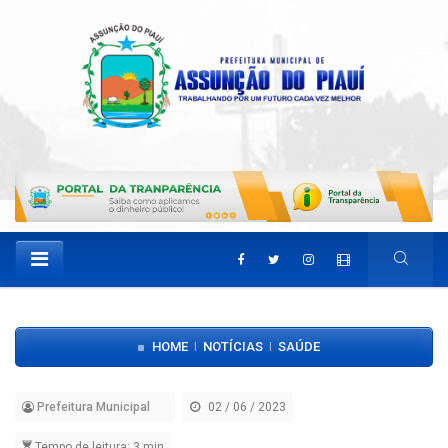
HOME
NOTÍCIAS
SAÚDE
|
|
Prefeitura Municipal
02 / 06 / 2023
Tempo de leitura: 3 min