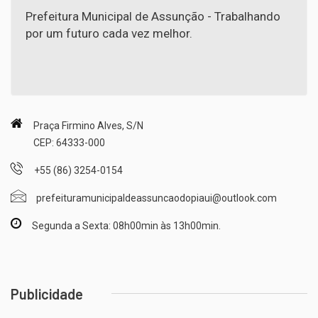
Prefeitura Municipal de Assunção - Trabalhando
por um futuro cada vez melhor.
Praça Firmino Alves, S/N
CEP: 64333-000
+55 (86) 3254-0154
prefeituramunicipaldeassuncaodopiaui@outlook.com
Segunda a Sexta: 08h00min às 13h00min.
Publicidade