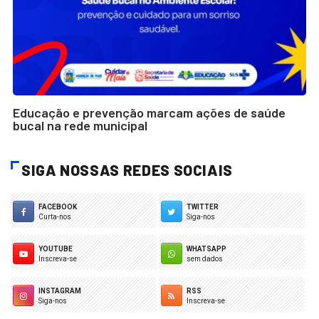
Educação e prevenção marcam ações de saúde
bucal na rede municipal
SIGA NOSSAS REDES SOCIAIS
FACEBOOK
TWITTER
Curta-nos
Siga-nos
YOUTUBE
WHATSAPP
Inscreva-se
sem dados
INSTAGRAM
RSS
Siga-nos
Inscreva-se