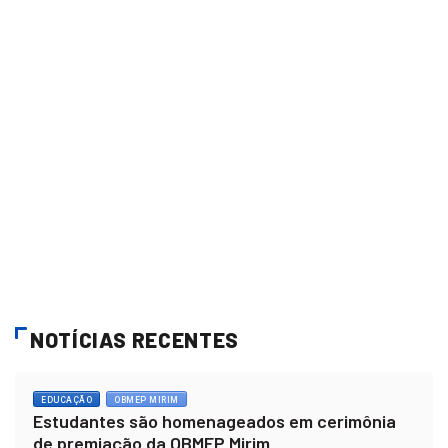
NOTÍCIAS RECENTES
EDUCAÇÃO
OBMEP MIRIM
Estudantes são homenageados em cerimônia
de premiação da OBMEP Mirim