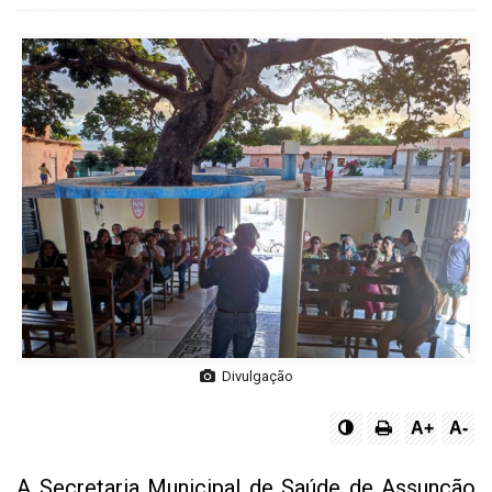
Divulgação
A+
A-
A Secretaria Municipal de Saúde de Assunção