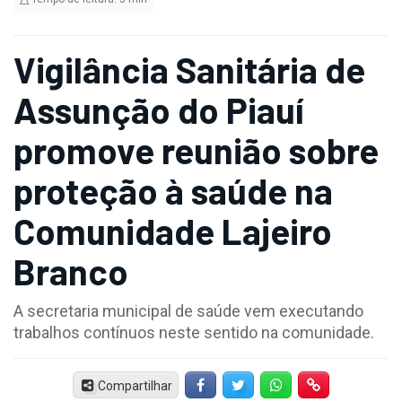
Vigilância Sanitária de
Assunção do Piauí
promove reunião sobre
proteção à saúde na
Comunidade Lajeiro
Branco
A secretaria municipal de saúde vem executando
trabalhos contínuos neste sentido na comunidade.
Compartilhar
Facebook
Twitter
Whatsapp
Hiperlink