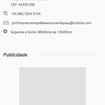
CEP: 64333-000
+55 (86) 3254-0154
prefeituramunicipaldeassuncaodopiaui@outlook.com
Segunda a Sexta: 08h00min às 13h00min.
Publicidade