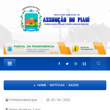
HOME
NOTÍCIAS
SAÚDE
|
|
Prefeitura Municipal
05 / 06 / 2026
Tempo de leitura: 2 min