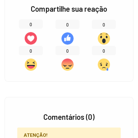
Compartilhe sua reação
0
0
0
0
0
0
Comentários (0)
ATENÇÃO!