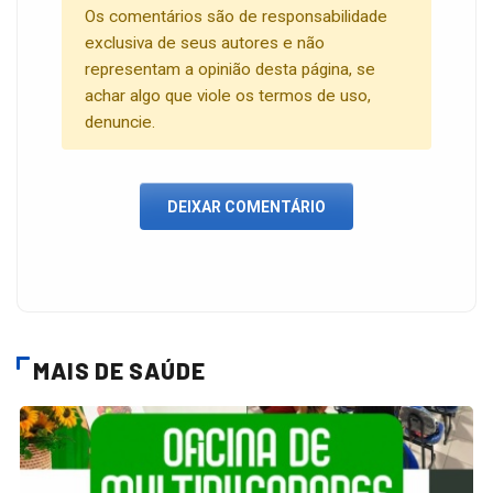
Os comentários são de responsabilidade
exclusiva de seus autores e não
representam a opinião desta página, se
achar algo que viole os termos de uso,
denuncie.
DEIXAR COMENTÁRIO
MAIS DE SAÚDE