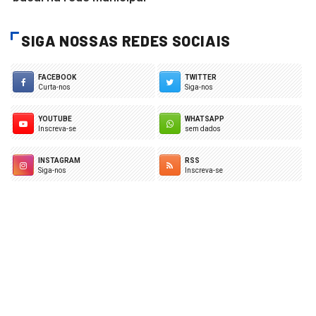
SIGA NOSSAS REDES SOCIAIS
FACEBOOK
TWITTER
Curta-nos
Siga-nos
YOUTUBE
WHATSAPP
Inscreva-se
sem dados
INSTAGRAM
RSS
Siga-nos
Inscreva-se