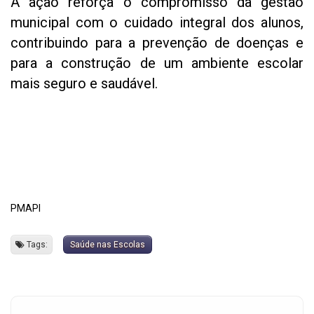
A ação reforça o compromisso da gestão
municipal com o cuidado integral dos alunos,
contribuindo para a prevenção de doenças e
para a construção de um ambiente escolar
mais seguro e saudável.
PMAPI
Tags:
Saúde nas Escolas