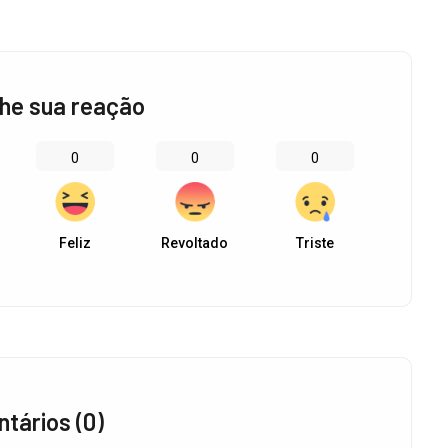
he sua reação
0
0
0
Feliz
Revoltado
Triste
tários (0)