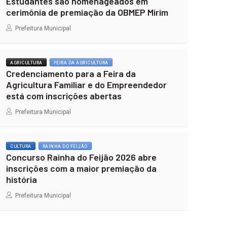
Estudantes são homenageados em
cerimônia de premiação da OBMEP Mirim
Prefeitura Municipal
AGRICULTURA
FEIRA DA AGRICULTURA
Credenciamento para a Feira da
Agricultura Familiar e do Empreendedor
está com inscrições abertas
Prefeitura Municipal
CULTURA
RAINHA DO FEIJÃO
Concurso Rainha do Feijão 2026 abre
inscrições com a maior premiação da
história
Prefeitura Municipal