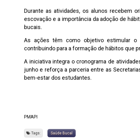
Durante as atividades, os alunos recebem ori
escovação e a importância da adoção de hábit
bucais.
As ações têm como objetivo estimular o a
contribuindo para a formação de hábitos que 
A iniciativa integra o cronograma de ativida
junho e reforça a parceria entre as Secretar
bem-estar dos estudantes.
PMAPI
Tags:
Saúde Bucal