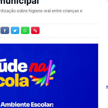
tização sobre higiene oral entre crianças e
Facebook
Twitter
Whatsapp
Hiperlink