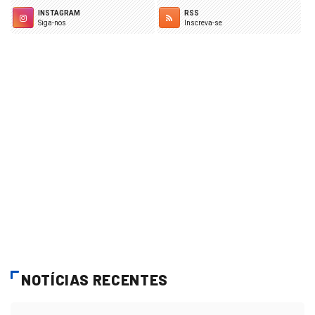
INSTAGRAM
RSS
Siga-nos
Inscreva-se
NOTÍCIAS RECENTES