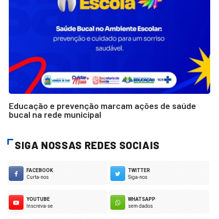
Educação e prevenção marcam ações de saúde
bucal na rede municipal
SIGA NOSSAS REDES SOCIAIS
FACEBOOK
TWITTER
Curta-nos
Siga-nos
YOUTUBE
WHATSAPP
Inscreva-se
sem dados