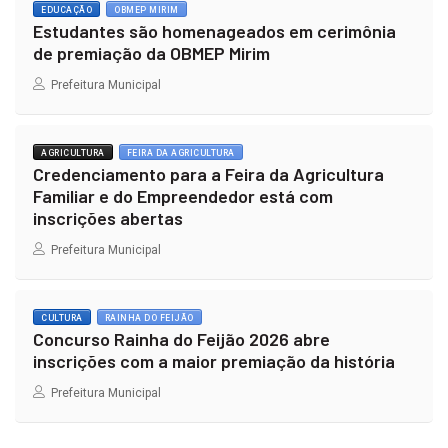
EDUCAÇÃO
OBMEP MIRIM
Estudantes são homenageados em cerimônia
de premiação da OBMEP Mirim
Prefeitura Municipal
AGRICULTURA
FEIRA DA AGRICULTURA
Credenciamento para a Feira da Agricultura
Familiar e do Empreendedor está com
inscrições abertas
Prefeitura Municipal
CULTURA
RAINHA DO FEIJÃO
Concurso Rainha do Feijão 2026 abre
inscrições com a maior premiação da história
Prefeitura Municipal