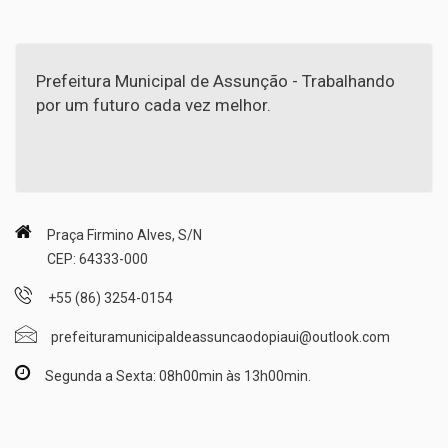
Prefeitura Municipal de Assunção - Trabalhando
por um futuro cada vez melhor.
Praça Firmino Alves, S/N
CEP: 64333-000
+55 (86) 3254-0154
prefeituramunicipaldeassuncaodopiaui@outlook.com
Segunda a Sexta: 08h00min às 13h00min.