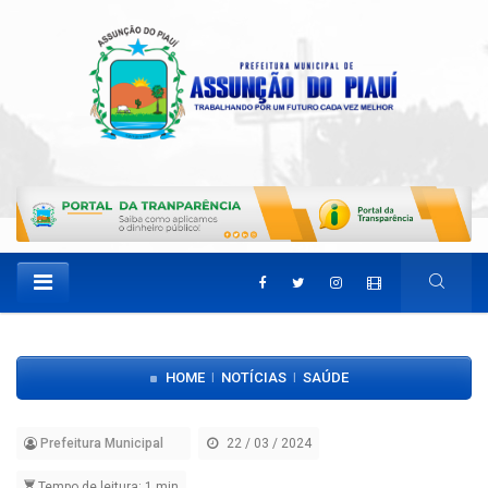
HOME
NOTÍCIAS
SAÚDE
|
|
Prefeitura Municipal
22 / 03 / 2024
Tempo de leitura: 1 min