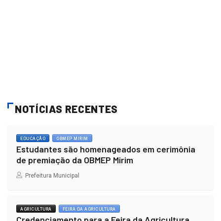
NOTÍCIAS RECENTES
EDUCAÇÃO
OBMEP MIRIM
Estudantes são homenageados em cerimônia
de premiação da OBMEP Mirim
Prefeitura Municipal
AGRICULTURA
FEIRA DA AGRICULTURA
Credenciamento para a Feira da Agricultura