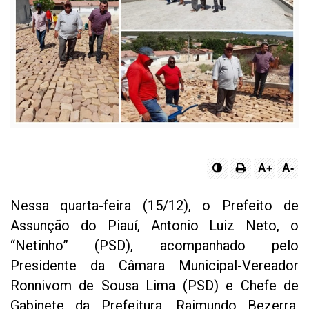
A+
A-
Nessa quarta-feira (15/12), o Prefeito de
Assunção do Piauí, Antonio Luiz Neto, o
“Netinho” (PSD), acompanhado pelo
Presidente da Câmara Municipal-Vereador
Ronnivom de Sousa Lima (PSD) e Chefe de
Gabinete da Prefeitura, Raimundo Bezerra,