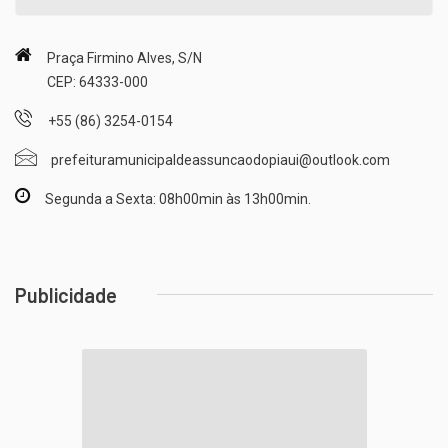
Praça Firmino Alves, S/N
CEP: 64333-000
+55 (86) 3254-0154
prefeituramunicipaldeassuncaodopiaui@outlook.com
Segunda a Sexta: 08h00min às 13h00min.
Publicidade