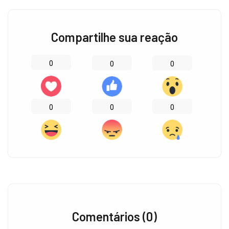
Compartilhe sua reação
0
0
0
0
0
0
Comentários (0)