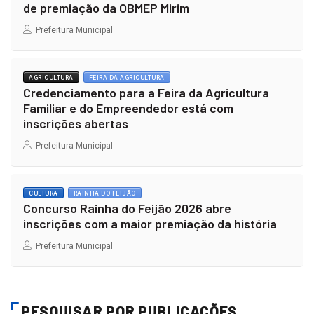
de premiação da OBMEP Mirim
Prefeitura Municipal
AGRICULTURA
FEIRA DA AGRICULTURA
Credenciamento para a Feira da Agricultura
Familiar e do Empreendedor está com
inscrições abertas
Prefeitura Municipal
CULTURA
RAINHA DO FEIJÃO
Concurso Rainha do Feijão 2026 abre
inscrições com a maior premiação da história
Prefeitura Municipal
PESQUISAR POR PUBLICAÇÕES