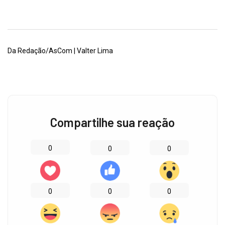
Da Redação/AsCom | Valter Lima
Compartilhe sua reação
0
0
0
0
0
0