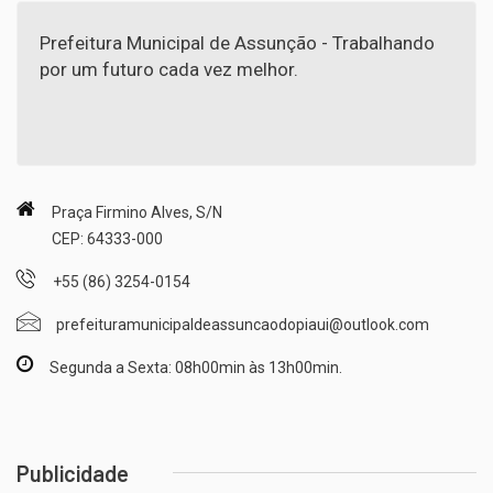
Prefeitura Municipal de Assunção - Trabalhando
por um futuro cada vez melhor.
Praça Firmino Alves, S/N
CEP: 64333-000
+55 (86) 3254-0154
prefeituramunicipaldeassuncaodopiaui@outlook.com
Segunda a Sexta: 08h00min às 13h00min.
Publicidade