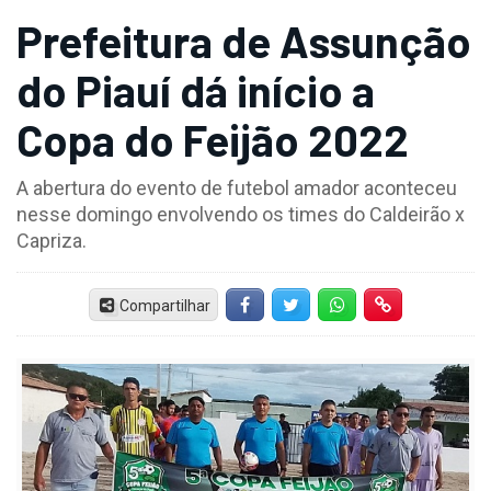
Prefeitura de Assunção
do Piauí dá início a
Copa do Feijão 2022
A abertura do evento de futebol amador aconteceu
nesse domingo envolvendo os times do Caldeirão x
Capriza.
Compartilhar
Facebook
Twitter
Whatsapp
Hiperlink