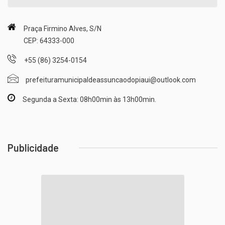
Praça Firmino Alves, S/N
CEP: 64333-000
+55 (86) 3254-0154
prefeituramunicipaldeassuncaodopiaui@outlook.com
Segunda a Sexta: 08h00min às 13h00min.
Publicidade