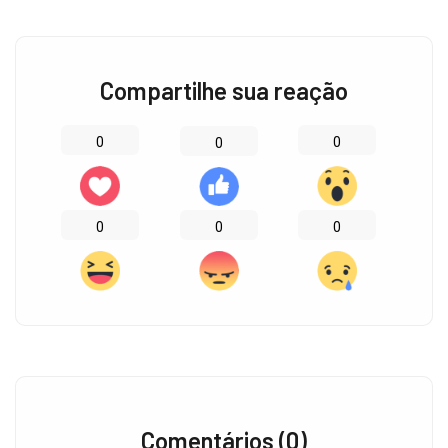
Compartilhe sua reação
0
0
0
0
0
0
Comentários (0)