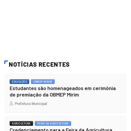
NOTÍCIAS RECENTES
EDUCAÇÃO
OBMEP MIRIM
Estudantes são homenageados em cerimônia
de premiação da OBMEP Mirim
Prefeitura Municipal
AGRICULTURA
FEIRA DA AGRICULTURA
Credenciamento para a Feira da Agricultura