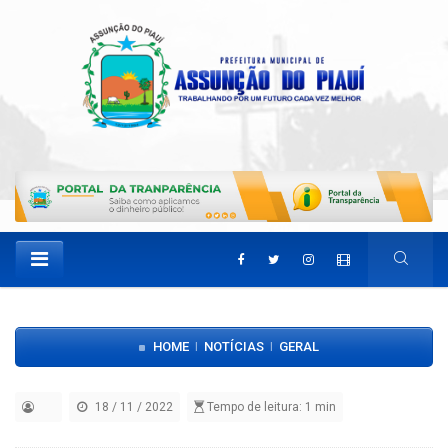
HOME
NOTÍCIAS
GERAL
|
|
18 / 11 / 2022
Tempo de leitura: 1 min