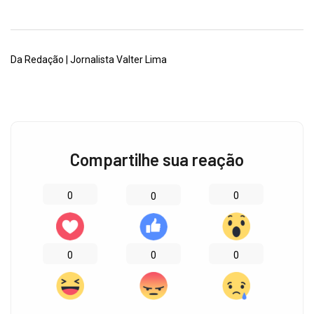
Da Redação | Jornalista Valter Lima
Compartilhe sua reação
0
0
0
0
0
0