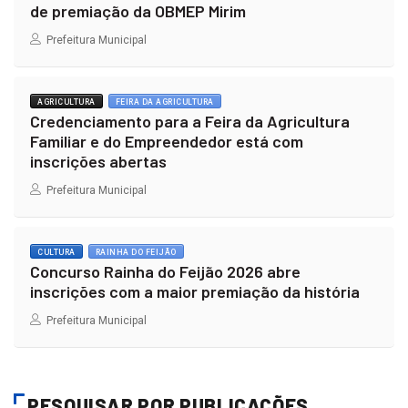
de premiação da OBMEP Mirim
Prefeitura Municipal
AGRICULTURA
FEIRA DA AGRICULTURA
Credenciamento para a Feira da Agricultura
Familiar e do Empreendedor está com
inscrições abertas
Prefeitura Municipal
CULTURA
RAINHA DO FEIJÃO
Concurso Rainha do Feijão 2026 abre
inscrições com a maior premiação da história
Prefeitura Municipal
PESQUISAR POR PUBLICAÇÕES