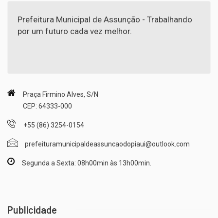
Prefeitura Municipal de Assunção - Trabalhando
por um futuro cada vez melhor.
Praça Firmino Alves, S/N
CEP: 64333-000
+55 (86) 3254-0154
prefeituramunicipaldeassuncaodopiaui@outlook.com
Segunda a Sexta: 08h00min às 13h00min.
Publicidade