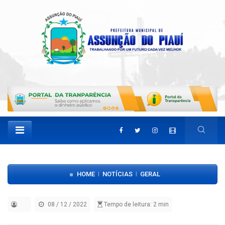
HOME
NOTÍCIAS
GERAL
|
|
08 / 12 / 2022
Tempo de leitura: 2 min