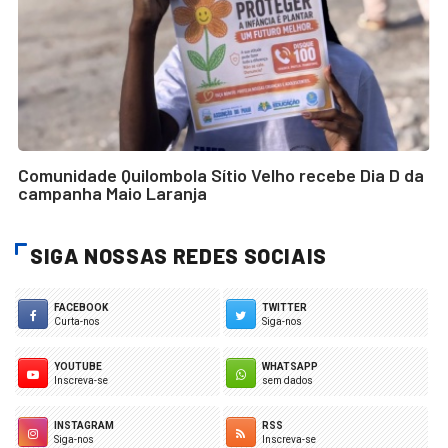
Comunidade Quilombola Sítio Velho recebe Dia D da
campanha Maio Laranja
SIGA NOSSAS REDES SOCIAIS
FACEBOOK
TWITTER
Curta-nos
Siga-nos
YOUTUBE
WHATSAPP
Inscreva-se
sem dados
INSTAGRAM
RSS
Siga-nos
Inscreva-se