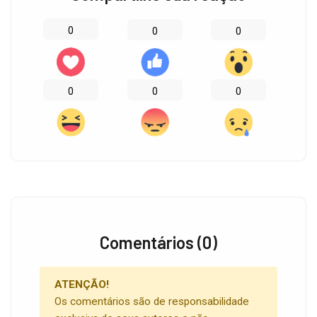
0
0
0
0
0
0
Comentários (0)
ATENÇÃO!
Os comentários são de responsabilidade