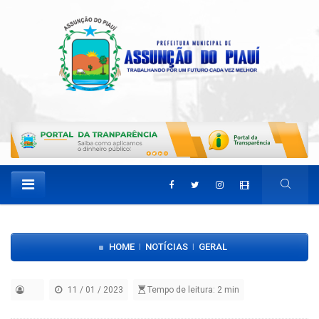
HOME
NOTÍCIAS
GERAL
|
|
11 / 01 / 2023
Tempo de leitura: 2 min