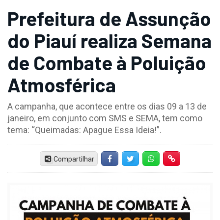
Prefeitura de Assunção
do Piauí realiza Semana
de Combate à Poluição
Atmosférica
A campanha, que acontece entre os dias 09 a 13 de
janeiro, em conjunto com SMS e SEMA, tem como
tema: “Queimadas: Apague Essa Ideia!”.
Compartilhar
Facebook
Twitter
Whatsapp
Hiperlink