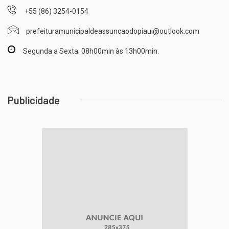
+55 (86) 3254-0154
prefeituramunicipaldeassuncaodopiaui@outlook.com
Segunda a Sexta: 08h00min às 13h00min.
Publicidade