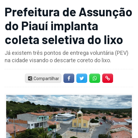
Prefeitura de Assunção
do Piauí implanta
coleta seletiva do lixo
Já existem três pontos de entrega voluntária (PEV)
na cidade visando o descarte coreto do lixo.
Compartilhar
Facebook
Twitter
Whatsapp
Hiperlink