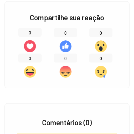
Compartilhe sua reação
0
0
0
0
0
0
Comentários (0)