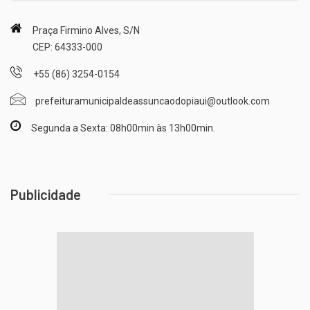
Praça Firmino Alves, S/N
CEP: 64333-000
+55 (86) 3254-0154
prefeituramunicipaldeassuncaodopiaui@outlook.com
Segunda a Sexta: 08h00min às 13h00min.
Publicidade