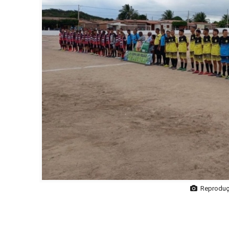
Reproduçã