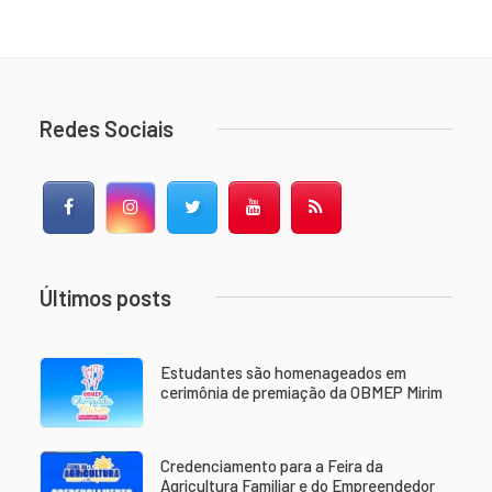
Redes Sociais
Facebook
Instagram
Twitter
YouTube
RSS Feed
Últimos posts
Estudantes são homenageados em
cerimônia de premiação da OBMEP Mirim
Credenciamento para a Feira da
Agricultura Familiar e do Empreendedor