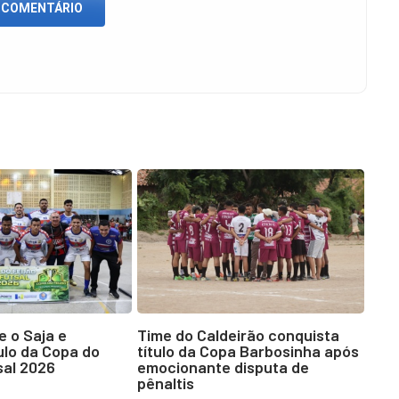
 COMENTÁRIO
e o Saja e
Time do Caldeirão conquista
ulo da Copa do
título da Copa Barbosinha após
sal 2026
emocionante disputa de
pênaltis