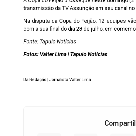
A Copa do Feijão prossegue neste domingo (21
transmissão da TV Assunção em seu canal no
Na disputa da Copa do Feijão, 12 equipes vão
com a sua final do dia 28 de julho, em comemor
Fonte: Tapuio Notícias
Fotos: Valter Lima | Tapuio Notícias
Da Redação | Jornalista Valter Lima
Compartil