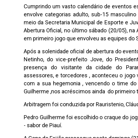
Cumprindo um vasto calendário de eventos es
envolve categorias adulto, sub-15 masculino 
meio da Secretaria Municipal de Esporte e Ju
Abertura Oficial, no último sábado (20/05), na
em primeiro jogo que envolveu as equipes do S
Após a solenidade oficial de abertura do even
Netinho, do vice-prefeito Jove, do President
presença do visitante da cidade do Param
assessores, e torcedores , aconteceu o jogo
com a sua hegemonia , vencendo o time do O
Guilherme ,nos acréscimos ainda do primeiro
Arbitragem foi conduzida por Rauristenio, Cláu
Pedro Guilherme foi escolhido o craque do jo
- sabor de Piauí.