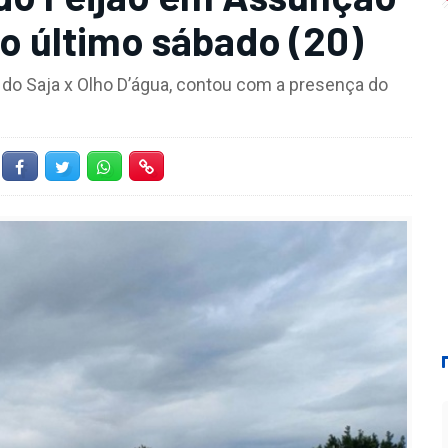
o último sábado (20)
 do Saja x Olho D’água, contou com a presença do
Facebook
Twitter
Whatsapp
Hiperlink