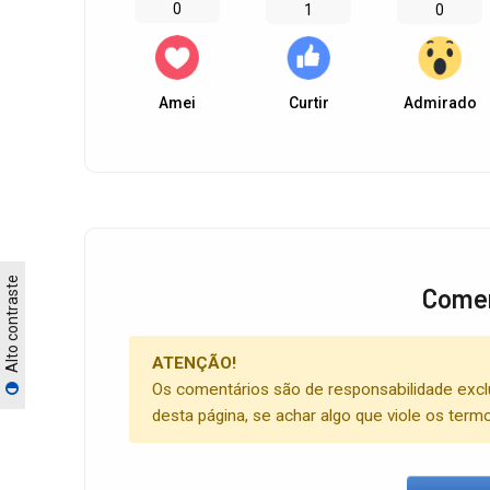
0
0
1
Amei
Curtir
Admirado
Alto contraste
Comen
ATENÇÃO!
Os comentários são de responsabilidade excl
desta página, se achar algo que viole os term