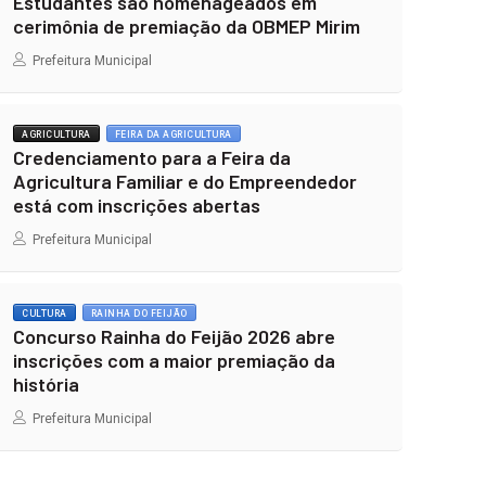
Estudantes são homenageados em
cerimônia de premiação da OBMEP Mirim
Prefeitura Municipal
AGRICULTURA
FEIRA DA AGRICULTURA
Credenciamento para a Feira da
Agricultura Familiar e do Empreendedor
está com inscrições abertas
Prefeitura Municipal
CULTURA
RAINHA DO FEIJÃO
Concurso Rainha do Feijão 2026 abre
inscrições com a maior premiação da
história
Prefeitura Municipal