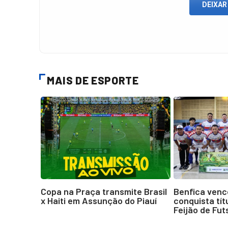
DEIXAR
MAIS DE ESPORTE
Copa na Praça transmite Brasil
Benfica venc
x Haiti em Assunção do Piauí
conquista tít
Feijão de Fut