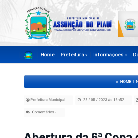
Home
Prefeitura
Informações
D
HOME
|
Prefeitura Municipal
23 / 05 / 2023
às 16h52
Comentários
-
Abertura da 6ª Copa