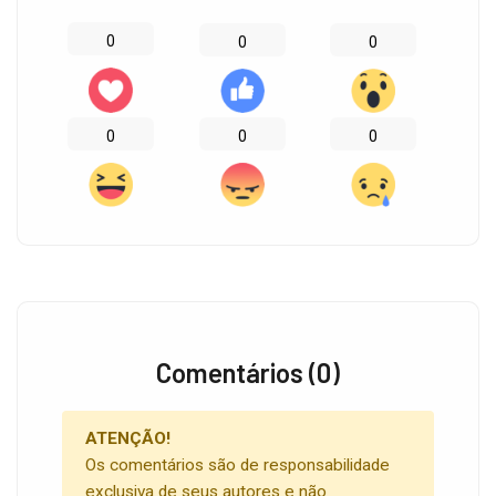
0
0
0
0
0
0
Comentários (0)
ATENÇÃO!
Os comentários são de responsabilidade
exclusiva de seus autores e não