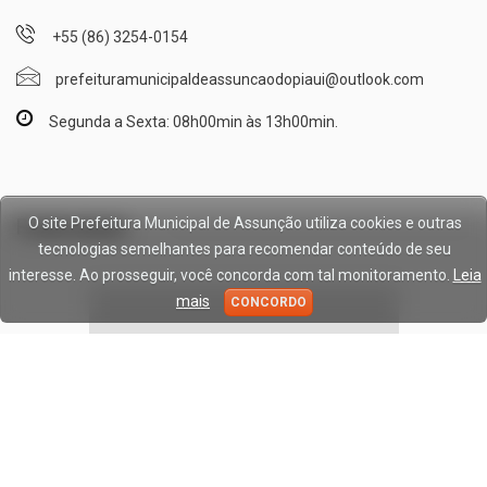
+55 (86) 3254-0154
prefeituramunicipaldeassuncaodopiaui@outlook.com
Segunda a Sexta: 08h00min às 13h00min.
Publicidade
O site Prefeitura Municipal de Assunção utiliza cookies e outras
tecnologias semelhantes para recomendar conteúdo de seu
interesse. Ao prosseguir, você concorda com tal monitoramento.
Leia
mais
CONCORDO