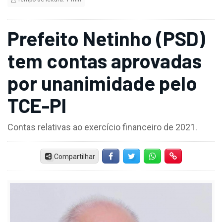
Prefeito Netinho (PSD)
tem contas aprovadas
por unanimidade pelo
TCE-PI
Contas relativas ao exercício financeiro de 2021.
Compartilhar
Facebook
Twitter
Whatsapp
Hiperlink