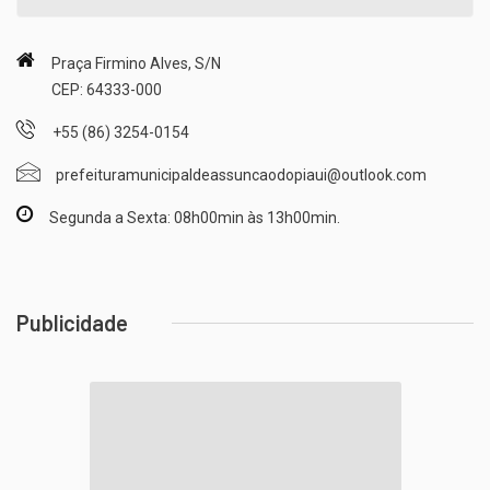
Praça Firmino Alves, S/N
CEP: 64333-000
+55 (86) 3254-0154
prefeituramunicipaldeassuncaodopiaui@outlook.com
Segunda a Sexta: 08h00min às 13h00min.
Publicidade