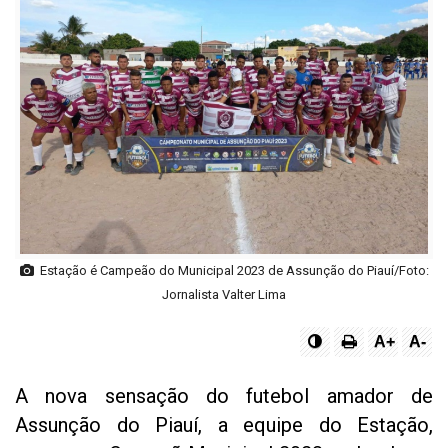
Estação é Campeão do Municipal 2023 de Assunção do Piauí/Foto:
Jornalista Valter Lima
A+
A-
A nova sensação do futebol amador de
Assunção do Piauí, a equipe do Estação,