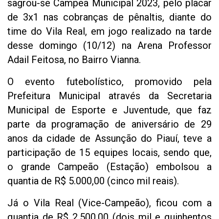
sagrou-se Campeã Municipal 2023, pelo placar
de 3x1 nas cobranças de pênaltis, diante do
time do Vila Real, em jogo realizado na tarde
desse domingo (10/12) na Arena Professor
Adail Feitosa, no Bairro Vianna.
O evento futebolístico, promovido pela
Prefeitura Municipal através da Secretaria
Municipal de Esporte e Juventude, que faz
parte da programação de aniversário de 29
anos da cidade de Assunção do Piauí, teve a
participação de 15 equipes locais, sendo que,
o grande Campeão (Estação) embolsou a
quantia de R$ 5.000,00 (cinco mil reais).
Já o Vila Real (Vice-Campeão), ficou com a
quantia de R$ 2.500,00 (dois mil e quinhentos