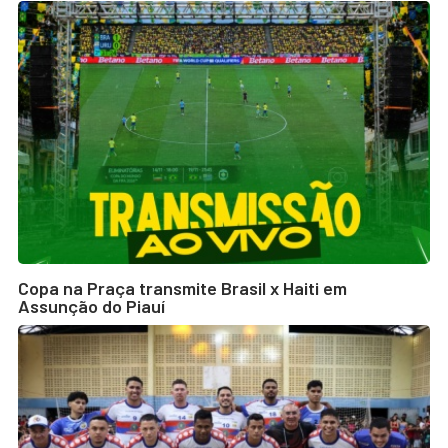
Copa na Praça transmite Brasil x Haiti em
Assunção do Piauí