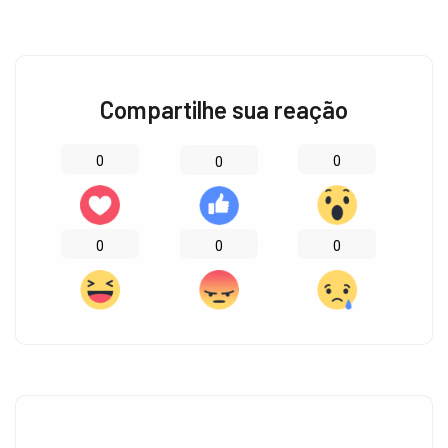
Compartilhe sua reação
0
0
0
0
0
0