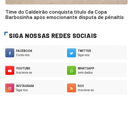
Time do Caldeirão conquista título da Copa
Barbosinha após emocionante disputa de pênaltis
SIGA NOSSAS REDES SOCIAIS
FACEBOOK
TWITTER
Curta-nos
Siga-nos
YOUTUBE
WHATSAPP
Inscreva-se
sem dados
INSTAGRAM
RSS
Siga-nos
Inscreva-se