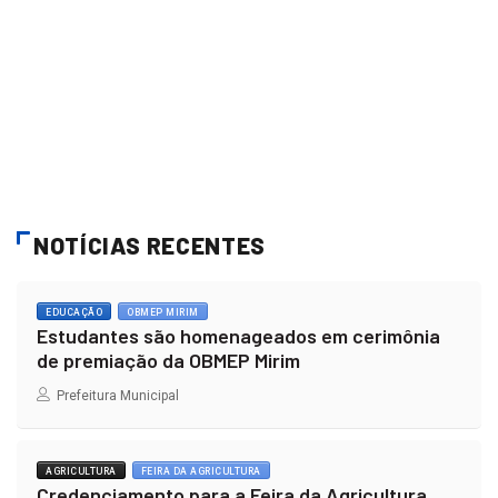
NOTÍCIAS RECENTES
EDUCAÇÃO
OBMEP MIRIM
Estudantes são homenageados em cerimônia
de premiação da OBMEP Mirim
Prefeitura Municipal
AGRICULTURA
FEIRA DA AGRICULTURA
Credenciamento para a Feira da Agricultura