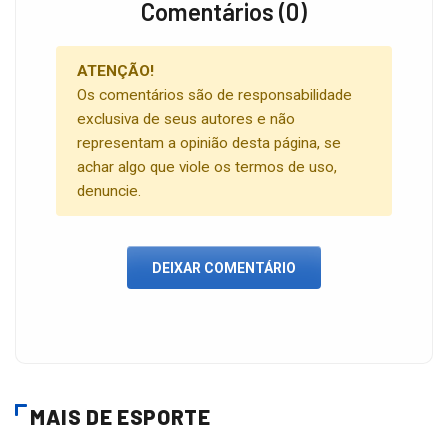
Comentários (0)
ATENÇÃO!
Os comentários são de responsabilidade
exclusiva de seus autores e não
representam a opinião desta página, se
achar algo que viole os termos de uso,
denuncie.
DEIXAR COMENTÁRIO
MAIS DE ESPORTE