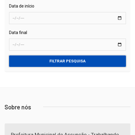
Data de início
Data final
FILTRAR PESQUISA
Sobre nós
Prefeitura Municipal de Assunção - Trabalhando