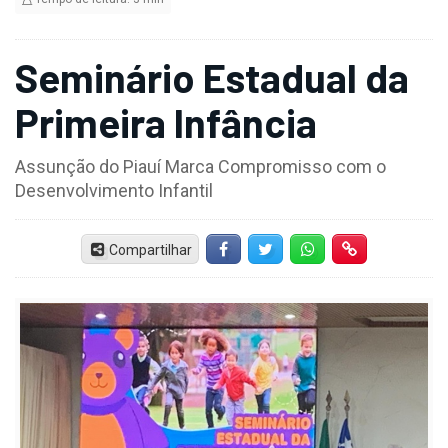
Seminário Estadual da
Primeira Infância
Assunção do Piauí Marca Compromisso com o
Desenvolvimento Infantil
Compartilhar
Facebook
Twitter
Whatsapp
Hiperlink