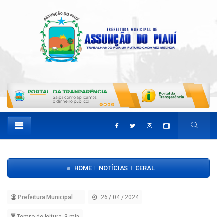
HOME
NOTÍCIAS
GERAL
|
|
Prefeitura Municipal
26 / 04 / 2024
Tempo de leitura: 3 min