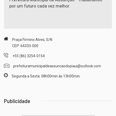
por um futuro cada vez melhor.
Praça Firmino Alves, S/N
CEP: 64333-000
+55 (86) 3254-0154
prefeituramunicipaldeassuncaodopiaui@outlook.com
Segunda a Sexta: 08h00min às 13h00min.
Publicidade