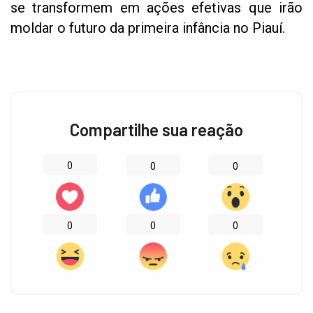
se transformem em ações efetivas que irão
moldar o futuro da primeira infância no Piauí.
Compartilhe sua reação
0
0
0
0
0
0