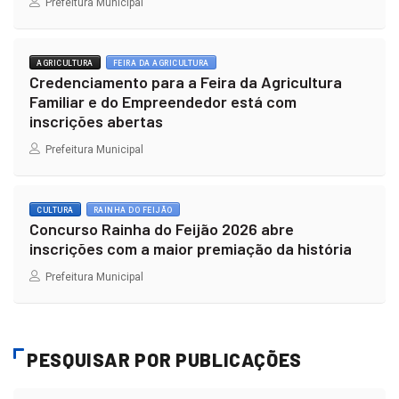
Prefeitura Municipal
AGRICULTURA
FEIRA DA AGRICULTURA
Credenciamento para a Feira da Agricultura
Familiar e do Empreendedor está com
inscrições abertas
Prefeitura Municipal
CULTURA
RAINHA DO FEIJÃO
Concurso Rainha do Feijão 2026 abre
inscrições com a maior premiação da história
Prefeitura Municipal
PESQUISAR POR PUBLICAÇÕES