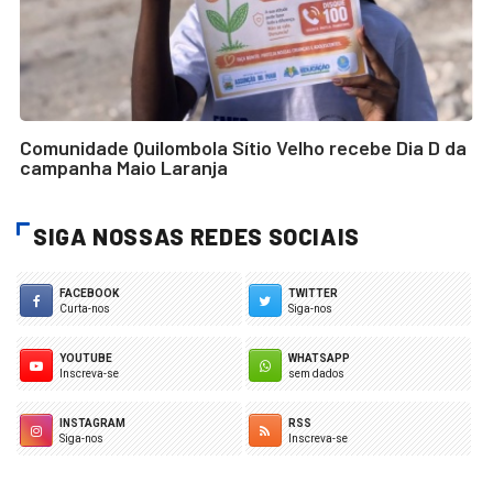
Comunidade Quilombola Sítio Velho recebe Dia D da
campanha Maio Laranja
SIGA NOSSAS REDES SOCIAIS
FACEBOOK
TWITTER
Curta-nos
Siga-nos
YOUTUBE
WHATSAPP
Inscreva-se
sem dados
INSTAGRAM
RSS
Siga-nos
Inscreva-se