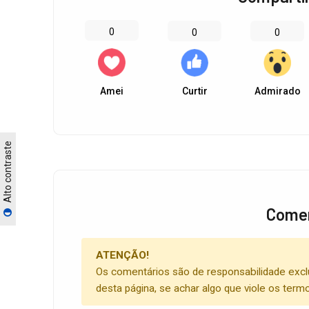
0
0
0
Amei
Curtir
Admirado
Alto contraste
Comen
ATENÇÃO!
Os comentários são de responsabilidade excl
desta página, se achar algo que viole os term