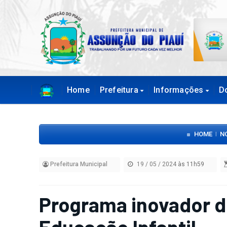
Home
Prefeitura
Informações
D
HOME
N
|
Prefeitura Municipal
19 / 05 / 2024
às 11h59
Programa inovador de
Educação Infantil