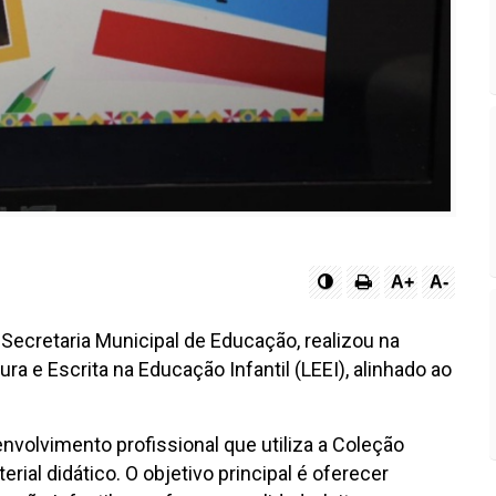
A+
A-
 Secretaria Municipal de Educação, realizou na
ra e Escrita na Educação Infantil (LEEI), alinhado ao
volvimento profissional que utiliza a Coleção
rial didático. O objetivo principal é oferecer