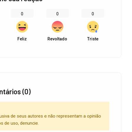
0
0
0
Feliz
Revoltado
Triste
tários (0)
usiva de seus autores e não representam a opinião
os de uso, denuncie.