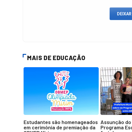
DEIXAR
MAIS DE EDUCAÇÃO
Estudantes são homenageados
Assunção do 
em cerimônia de premiação da
Programa Esc