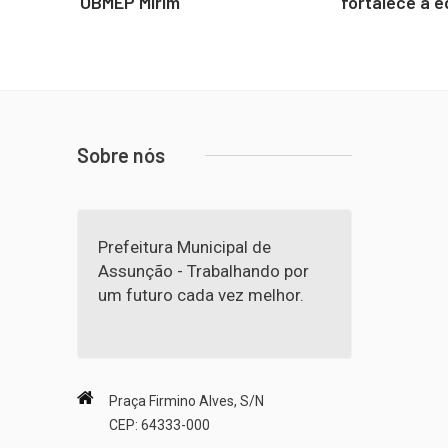
OBMEP Mirim
fortalece a 
Sobre nós
Prefeitura Municipal de
Assunção - Trabalhando por
um futuro cada vez melhor.
Praça Firmino Alves, S/N
CEP: 64333-000