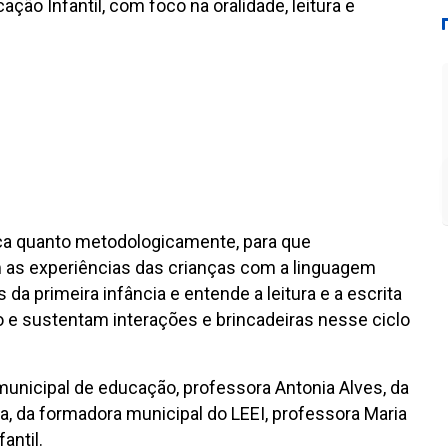
ão Infantil, com foco na oralidade, leitura e
órica quanto metodologicamente, para que
 as experiências das crianças com a linguagem
 da primeira infância e entende a leitura e a escrita
o e sustentam interações e brincadeiras nesse ciclo
unicipal de educação, professora Antonia Alves, da
ta, da formadora municipal do LEEI, professora Maria
antil.