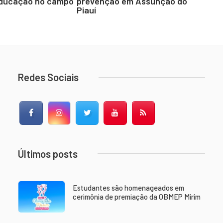
educação no campo
prevenção em Assunção do
Piauí
Redes Sociais
Facebook
Instagram
Twitter
YouTube
RSS Feed
Últimos posts
Estudantes são homenageados em
cerimônia de premiação da OBMEP Mirim