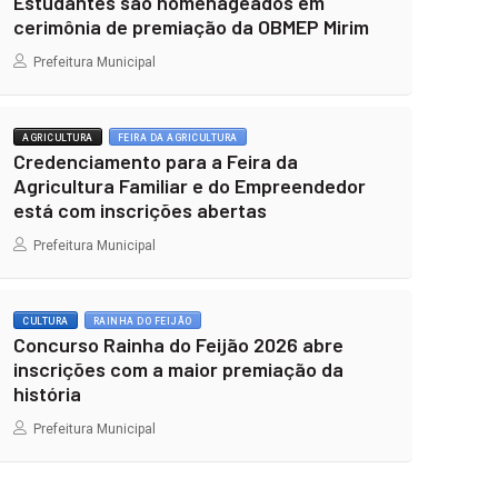
Estudantes são homenageados em
cerimônia de premiação da OBMEP Mirim
Prefeitura Municipal
AGRICULTURA
FEIRA DA AGRICULTURA
Credenciamento para a Feira da
Agricultura Familiar e do Empreendedor
está com inscrições abertas
Prefeitura Municipal
CULTURA
RAINHA DO FEIJÃO
Concurso Rainha do Feijão 2026 abre
inscrições com a maior premiação da
história
Prefeitura Municipal