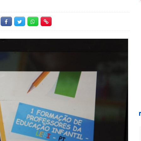
Facebook
Twitter
Whatsapp
Hiperlink