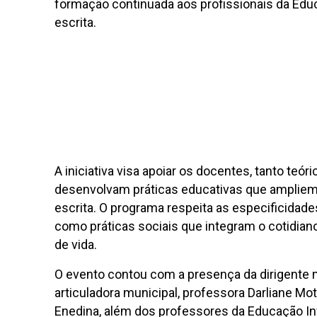
formação continuada aos profissionais da Educaç
escrita.
A iniciativa visa apoiar os docentes, tanto te
desenvolvam práticas educativas que ampliem
escrita. O programa respeita as especificidades
como práticas sociais que integram o cotidian
de vida.
O evento contou com a presença da dirigente m
articuladora municipal, professora Darliane Mo
Enedina, além dos professores da Educação Inf