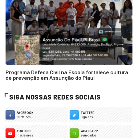
Programa Defesa Civil na Escola fortalece cultura
de prevenção em Assunção do Piauí
SIGA NOSSAS REDES SOCIAIS
FACEBOOK
TWITTER
Curta-nos
Siga-nos
YOUTUBE
WHATSAPP
Inscreva-se
sem dados