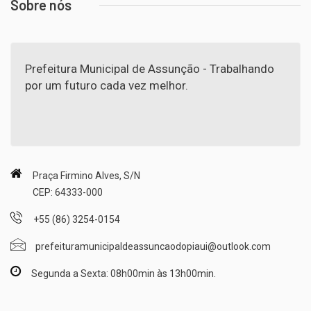
Sobre nós
Prefeitura Municipal de Assunção - Trabalhando
por um futuro cada vez melhor.
Praça Firmino Alves, S/N
CEP: 64333-000
+55 (86) 3254-0154
prefeituramunicipaldeassuncaodopiaui@outlook.com
Segunda a Sexta: 08h00min às 13h00min.