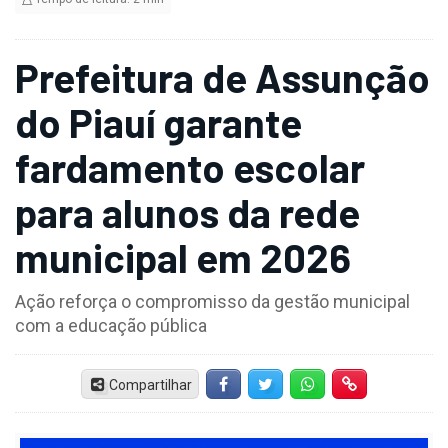
Prefeitura de Assunção
do Piauí garante
fardamento escolar
para alunos da rede
municipal em 2026
Ação reforça o compromisso da gestão municipal
com a educação pública
Compartilhar
Facebook
Twitter
Whatsapp
Hiperlink