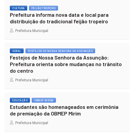
CULTURA
FEIJÃO TROPEIRO
Prefeitura informa nova data e local para
distribuição do tradicional feijão tropeiro
Prefeitura Municipal
GERAL
FESTEJOS DE NOSSA SENHORA DA ASSUNÇÃO
Festejos de Nossa Senhora da Assunção:
Prefeitura orienta sobre mudanças no trânsito
do centro
Prefeitura Municipal
EDUCAÇÃO
OBMEP MIRIM
Estudantes são homenageados em cerimônia
de premiação da OBMEP Mirim
Prefeitura Municipal