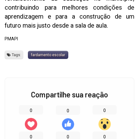
contribuindo para melhores condições de
aprendizagem e para a construção de um
futuro mais justo desde a sala de aula.
PMAPI
Tags:
fardamento escolar
Compartilhe sua reação
0
0
0
0
0
0