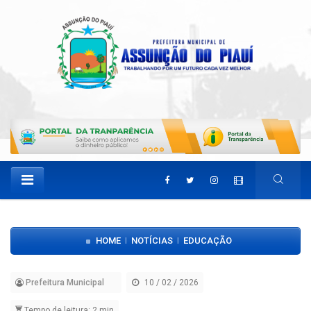
HOME
NOTÍCIAS
EDUCAÇÃO
|
|
Prefeitura Municipal
10 / 02 / 2026
Tempo de leitura: 2 min