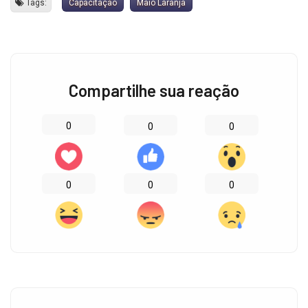
Tags:
Capacitação
Maio Laranja
Compartilhe sua reação
0
0
0
0
0
0