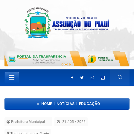
HOME
NOTÍCIAS
EDUCAÇÃO
|
|
Prefeitura Municipal
21 / 05 / 2026
Tempo de leitura: 2 min