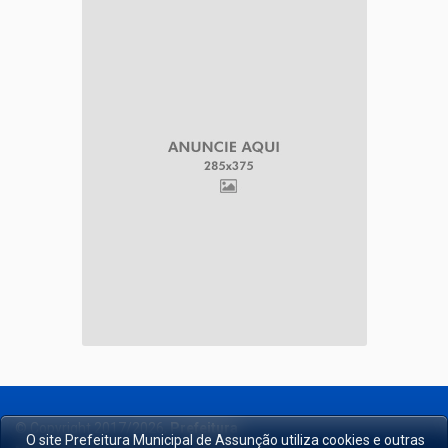
© Copyright 2017/2026,
Prefeitura
O site Prefeitura Municipal de Assunção utiliza cookies e outras