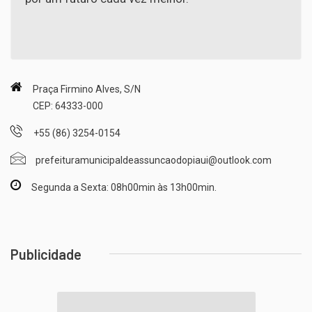
Praça Firmino Alves, S/N
CEP: 64333-000
+55 (86) 3254-0154
prefeituramunicipaldeassuncaodopiaui@outlook.com
Segunda a Sexta: 08h00min às 13h00min.
Publicidade