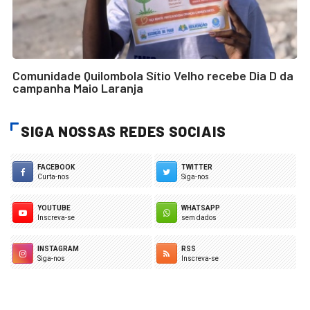
Comunidade Quilombola Sítio Velho recebe Dia D da
campanha Maio Laranja
SIGA NOSSAS REDES SOCIAIS
FACEBOOK
TWITTER
Curta-nos
Siga-nos
YOUTUBE
WHATSAPP
Inscreva-se
sem dados
INSTAGRAM
RSS
Siga-nos
Inscreva-se