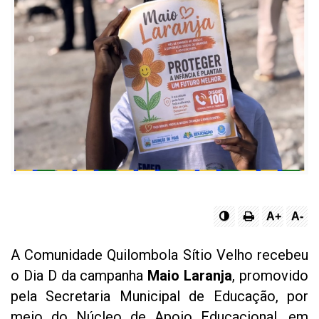
A+
A-
A Comunidade Quilombola Sítio Velho recebeu
o Dia D da campanha
Maio Laranja
, promovido
pela Secretaria Municipal de Educação, por
meio do Núcleo de Apoio Educacional, em