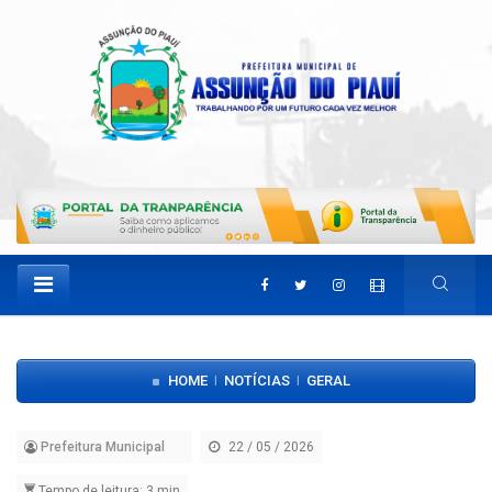
HOME
NOTÍCIAS
GERAL
|
|
Prefeitura Municipal
22 / 05 / 2026
Tempo de leitura: 3 min