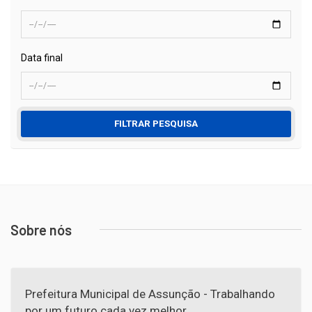
Data final
FILTRAR PESQUISA
Sobre nós
Prefeitura Municipal de Assunção - Trabalhando
por um futuro cada vez melhor.