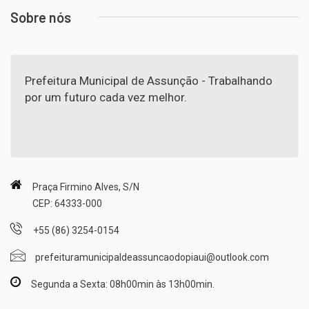
Sobre nós
Prefeitura Municipal de Assunção - Trabalhando
por um futuro cada vez melhor.
Praça Firmino Alves, S/N
CEP: 64333-000
+55 (86) 3254-0154
prefeituramunicipaldeassuncaodopiaui@outlook.com
Segunda a Sexta: 08h00min às 13h00min.