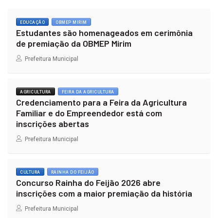
EDUCAÇÃO
OBMEP MIRIM
Estudantes são homenageados em cerimônia
de premiação da OBMEP Mirim
Prefeitura Municipal
AGRICULTURA
FEIRA DA AGRICULTURA
Credenciamento para a Feira da Agricultura
Familiar e do Empreendedor está com
inscrições abertas
Prefeitura Municipal
CULTURA
RAINHA DO FEIJÃO
Concurso Rainha do Feijão 2026 abre
inscrições com a maior premiação da história
Prefeitura Municipal