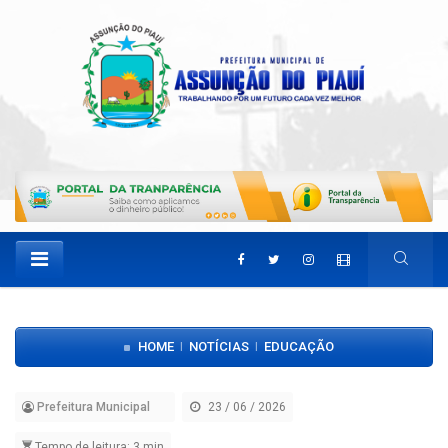
HOME
NOTÍCIAS
EDUCAÇÃO
|
|
Prefeitura Municipal
23 / 06 / 2026
Tempo de leitura: 3 min