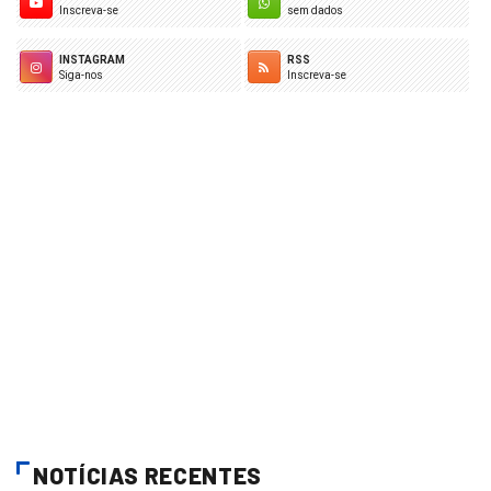
Inscreva-se
sem dados
INSTAGRAM
RSS
Siga-nos
Inscreva-se
NOTÍCIAS RECENTES