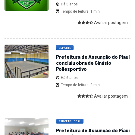
Há 5 anos
Tempo de leitura: 1 min
Avaliar postagem
ESPORTE
Prefeitura de Assunção do Piauí
concluiu obra de Ginásio
Poliesportivo
Há 6 anos
Tempo de leitura: 3 min
Avaliar postagem
ESPORTE LOCAL
Prefeitura de Assunção do Piauí