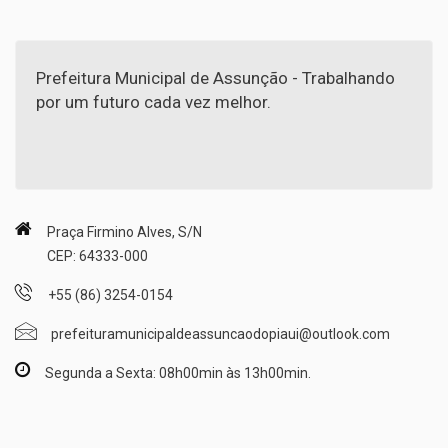
Prefeitura Municipal de Assunção - Trabalhando
por um futuro cada vez melhor.
Praça Firmino Alves, S/N
CEP: 64333-000
+55 (86) 3254-0154
prefeituramunicipaldeassuncaodopiaui@outlook.com
Segunda a Sexta: 08h00min às 13h00min.