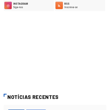
INSTAGRAM
RSS
Siga-nos
Inscreva-se
NOTÍCIAS RECENTES