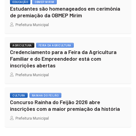
EDUCAÇÃO
OBMEP MIRIM
Estudantes são homenageados em cerimônia
de premiação da OBMEP Mirim
Prefeitura Municipal
AGRICULTURA
FEIRA DA AGRICULTURA
Credenciamento para a Feira da Agricultura
Familiar e do Empreendedor está com
inscrições abertas
Prefeitura Municipal
CULTURA
RAINHA DO FEIJÃO
Concurso Rainha do Feijão 2026 abre
inscrições com a maior premiação da história
Prefeitura Municipal