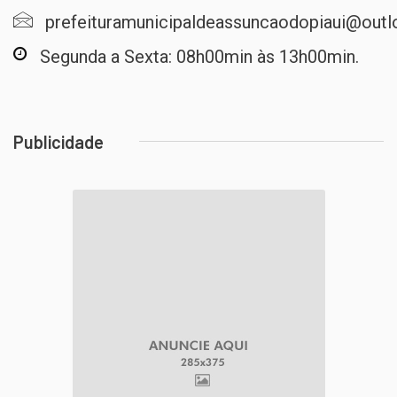
prefeituramunicipaldeassuncaodopiaui@out
Segunda a Sexta: 08h00min às 13h00min.
Publicidade