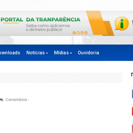
ownloads
Notícias
Mídias
Ouvidoria
Comentários
-