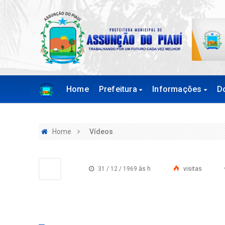
Home
Prefeitura
Informações
D
Home
Vídeos
31 / 12 / 1969
às h
visitas