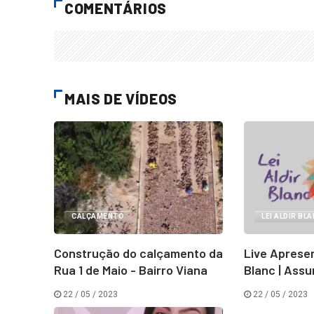
COMENTÁRIOS
MAIS DE VÍDEOS
CALÇAMENTO
LEI ALDIR BL
Construção do calçamento da
Live Apresen
Rua 1 de Maio - Bairro Viana
Blanc | Assu
22 / 05 / 2023
22 / 05 / 2023