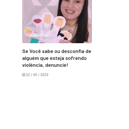
DISQUE 100
Se Você sabe ou desconfia de
alguém que esteja sofrendo
violência, denuncie!
22 / 05 / 2023