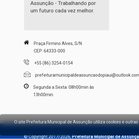
Assunção - Trabalhando por
um futuro cada vez melhor.
Praça Firmino Alves, S/N
CEP: 64333-000
+55 (86) 3254-0154
prefeituramunicipaldeassuncaodopiaui@outlook.co
Segunda a Sexta: 08h00min às
13h00min.
O site Prefeitura Municipal de Assunção utiliza cookies e out
© Copyright 2017/2026,
Prefeitura Municipal de Assunç