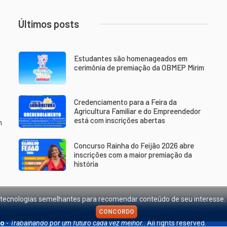
Últimos posts
Estudantes são homenageados em
cerimônia de premiação da OBMEP Mirim
Credenciamento para a Feira da
Agricultura Familiar e do Empreendedor
está com inscrições abertas
m
Concurso Rainha do Feijão 2026 abre
inscrições com a maior premiação da
história
ras tecnologias semelhantes para recomendar conteúdo de seu interesse
CONCORDO
ão
-
Trabalhando por um futuro cada vez melhor.
. All rights reserved.