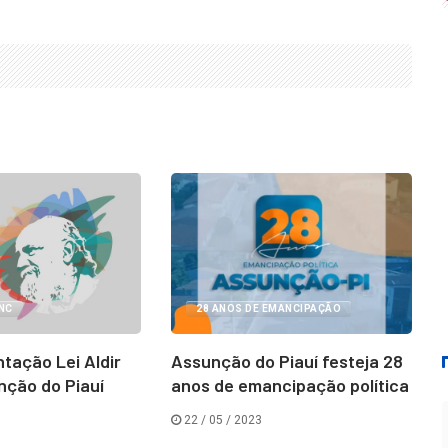
ANC
28 ANOS DE EMANCIPAÇÃO
tação Lei Aldir
Assunção do Piauí festeja 28
nção do Piauí
anos de emancipação política
22 / 05 / 2023