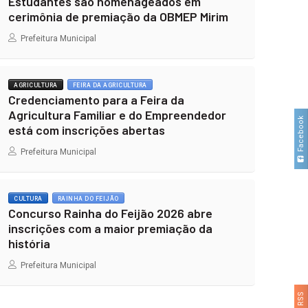
Estudantes são homenageados em
cerimônia de premiação da OBMEP Mirim
Prefeitura Municipal
AGRICULTURA
FEIRA DA AGRICULTURA
Credenciamento para a Feira da
Agricultura Familiar e do Empreendedor
Facebook
está com inscrições abertas
Prefeitura Municipal
CULTURA
RAINHA DO FEIJÃO
Concurso Rainha do Feijão 2026 abre
inscrições com a maior premiação da
história
Prefeitura Municipal
RSS