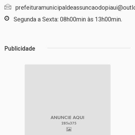
prefeituramunicipaldeassuncaodopiaui@out
Segunda a Sexta: 08h00min às 13h00min.
Publicidade