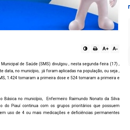
A+
A-
 Municipal de Saúde (SMS) divulgou , nesta segunda-feira (17) ,
e data, no município, já foram aplicadas na população, ou seja ,
MS, 1.424 tomaram a primeira dose e 524 tomaram a primeira e
 Básica no município, Enfermeiro Raimundo Nonato da Silva
do Piauí continua com os grupos prioritários que possuem
em uso de 4 ou mais medicações e deficiências permanentes