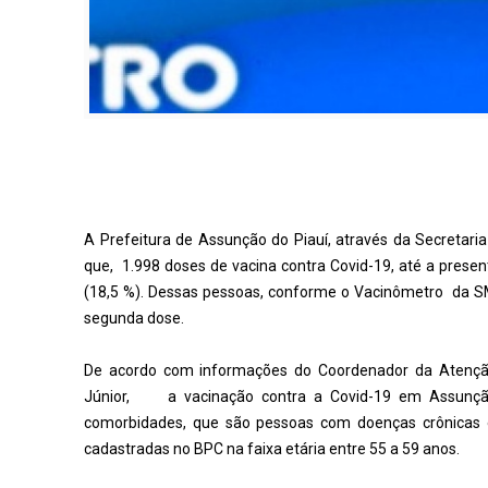
A Prefeitura de Assunção do Piauí, através da Secretaria
que, 1.998 doses de vacina contra Covid-19, até a present
(18,5 %). Dessas pessoas, conforme o Vacinômetro da S
segunda dose.
De acordo com informações do Coordenador da Atenção
Júnior, a vacinação contra a Covid-19 em Assunção 
comorbidades, que são pessoas com doenças crônicas 
cadastradas no BPC na faixa etária entre 55 a 59 anos.