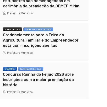
Estudantes são homenageados em
cerimônia de premiação da OBMEP Mirim
Prefeitura Municipal
AGRICULTURA
FEIRA DA AGRICULTURA
Credenciamento para a Feira da
Agricultura Familiar e do Empreendedor
está com inscrições abertas
Prefeitura Municipal
CULTURA
RAINHA DO FEIJÃO
Concurso Rainha do Feijão 2026 abre
inscrições com a maior premiação da
história
Prefeitura Municipal