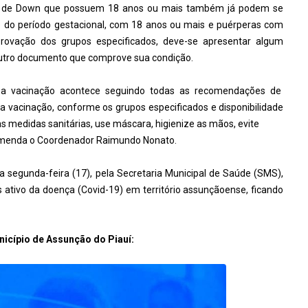
me de Down que possuem 18 anos ou mais também já podem se
e do período gestacional, com 18 anos ou mais e puérperas com
ovação dos grupos especificados, deve-se apresentar algum
 outro documento que comprove sua condição.
 a vacinação acontece seguindo todas as recomendações de
a vacinação, conforme os grupos especificados e disponibilidade
 medidas sanitárias, use máscara, higienize as mãos, evite
comenda o Coordenador Raimundo Nonato.
ta segunda-feira (17), pela Secretaria Municipal de Saúde (SMS),
ativo da doença (Covid-19) em território assunçãoense, ficando
icípio de Assunção do Piauí: