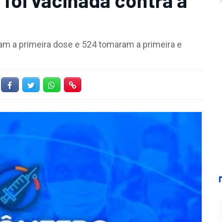
m a primeira dose e 524 tomaram a primeira e
Facebook
Twitter
Whatsapp
Hiperlink