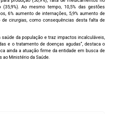
a para produção (56,9%); falta de medicamentos no
ção (35,9%). Ao mesmo tempo, 10,5% das gestões
icos, 6% aumento de internações, 5,9% aumento de
 de cirurgias, como consequências desta falta de
 saúde da população e traz impactos incalculáveis,
das e o tratamento de doenças agudas”, destaca o
aca ainda a atuação firme da entidade em busca de
s ao Ministério da Saúde.