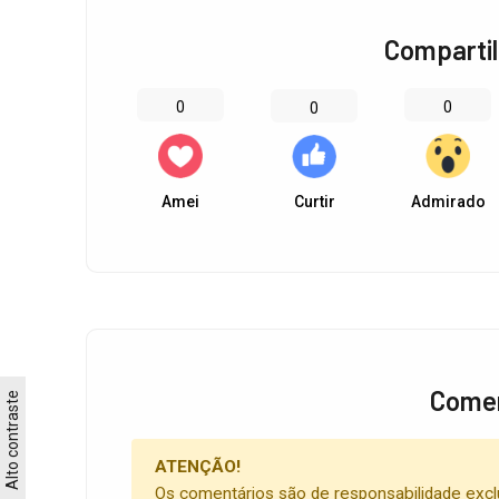
Compartil
0
0
0
Amei
Curtir
Admirado
Comen
Alto contraste
ATENÇÃO!
Os comentários são de responsabilidade excl