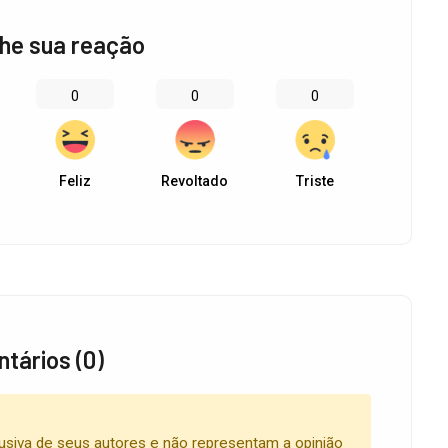
he sua reação
0
0
0
Feliz
Revoltado
Triste
tários (0)
usiva de seus autores e não representam a opinião