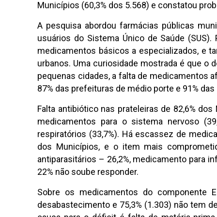
Municípios (60,3% dos 5.568) e constatou pr
A pesquisa abordou farmácias públicas munic
usuários do Sistema Único de Saúde (SUS). P
medicamentos básicos a especializados, e t
urbanos. Uma curiosidade mostrada é que o 
pequenas cidades, a falta de medicamentos af
87% das prefeituras de médio porte e 91% das
Falta antibiótico nas prateleiras de 82,6% dos
medicamentos para o sistema nervoso (39,
respiratórios (33,7%). Há escassez de medi
dos Municípios, e o item mais comprometid
antiparasitários – 26,2%, medicamento para in
22% não soube responder.
Sobre os medicamentos do componente Esp
desabastecimento e 75,3% (1.303) não tem def