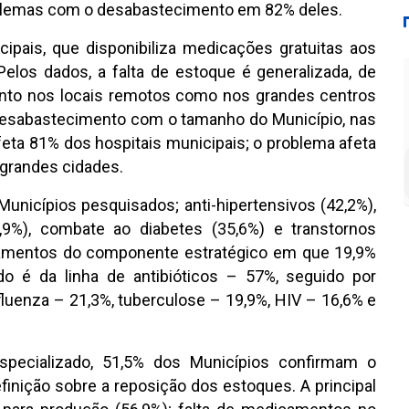
oblemas com o desabastecimento em 82% deles.
ipais, que disponibiliza medicações gratuitas aos
elos dados, a falta de estoque é generalizada, de
anto nos locais remotos como nos grandes centros
desabastecimento com o tamanho do Município, nas
eta 81% dos hospitais municipais; o problema afeta
 grandes cidades.
 Municípios pesquisados; anti-hipertensivos (42,2%),
9%), combate ao diabetes (35,6%) e transtornos
camentos do componente estratégico em que 19,9%
o é da linha de antibióticos – 57%, seguido por
fluenza – 21,3%, tuberculose – 19,9%, HIV – 16,6% e
ecializado, 51,5% dos Municípios confirmam o
inição sobre a reposição dos estoques. A principal