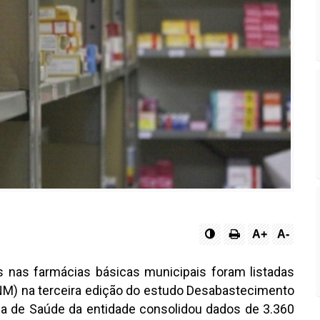
A+
A-
s nas farmácias básicas municipais foram listadas
NM) na terceira edição do estudo Desabastecimento
ea de Saúde da entidade consolidou dados de 3.360