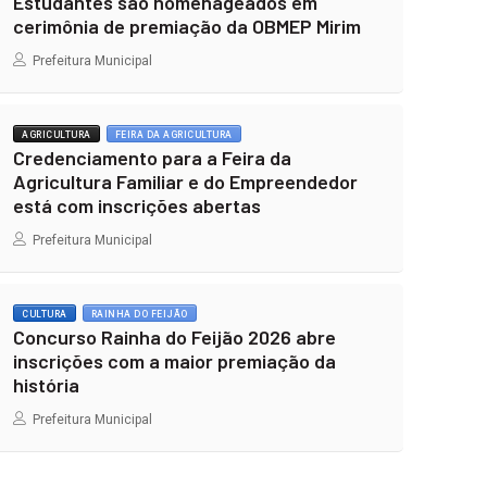
Estudantes são homenageados em
cerimônia de premiação da OBMEP Mirim
Prefeitura Municipal
AGRICULTURA
FEIRA DA AGRICULTURA
Credenciamento para a Feira da
Agricultura Familiar e do Empreendedor
está com inscrições abertas
Prefeitura Municipal
CULTURA
RAINHA DO FEIJÃO
Concurso Rainha do Feijão 2026 abre
inscrições com a maior premiação da
história
Prefeitura Municipal