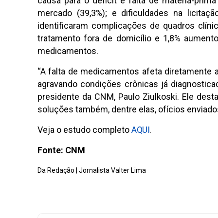
causa para o déficit é falta de matéria-prim
mercado (39,3%); e dificuldades na licita
identificaram complicações de quadros clín
tratamento fora de domicílio e 1,8% aumento
medicamentos.
“A falta de medicamentos afeta diretamente a
agravando condições crônicas já diagnostica
presidente da CNM, Paulo Ziulkoski. Ele dest
soluções também, dentre elas, ofícios enviado
Veja o estudo completo
AQUI
.
Fonte: CNM
Da Redação | Jornalista Valter Lima