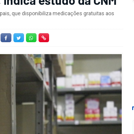
ais, que disponibiliza medicações gratuitas aos
Facebook
Twitter
Whatsapp
Hiperlink