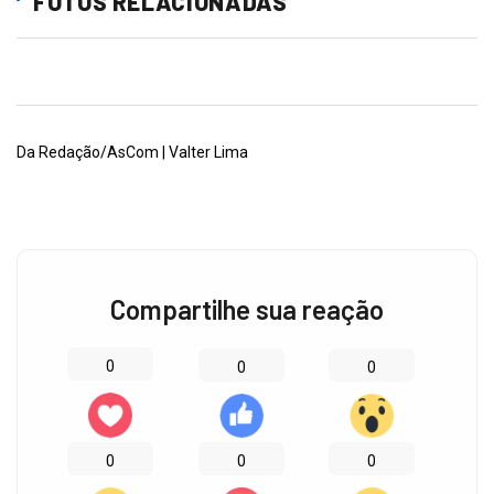
FOTOS RELACIONADAS
Da Redação/AsCom | Valter Lima
Compartilhe sua reação
0
0
0
0
0
0