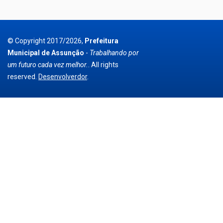
© Copyright 2017/2026,
Prefeitura
Municipal de Assunção
-
Trabalhando por
um futuro cada vez melhor.
. All rights
reserved.
Desenvolverdor
.