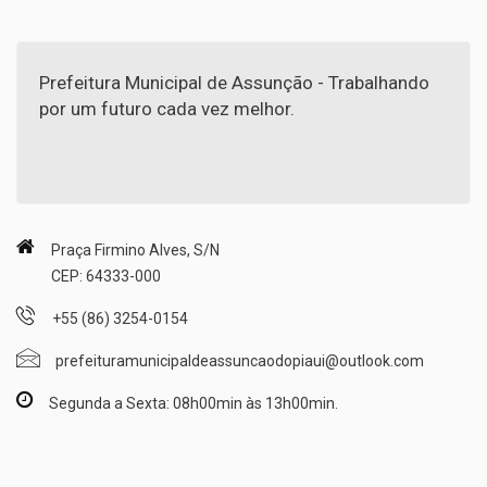
Prefeitura Municipal de Assunção - Trabalhando
por um futuro cada vez melhor.
Praça Firmino Alves, S/N
CEP: 64333-000
+55 (86) 3254-0154
prefeituramunicipaldeassuncaodopiaui@outlook.com
Segunda a Sexta: 08h00min às 13h00min.