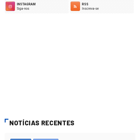
INSTAGRAM
RSS
Siga-nos
Inscreva-se
NOTÍCIAS RECENTES