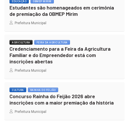
EDUCAÇÃO
OBMEP MIRIM
Estudantes são homenageados em cerimônia
de premiação da OBMEP Mirim
Prefeitura Municipal
AGRICULTURA
FEIRA DA AGRICULTURA
Credenciamento para a Feira da Agricultura
Familiar e do Empreendedor está com
inscrições abertas
Prefeitura Municipal
CULTURA
RAINHA DO FEIJÃO
Concurso Rainha do Feijão 2026 abre
inscrições com a maior premiação da história
Prefeitura Municipal