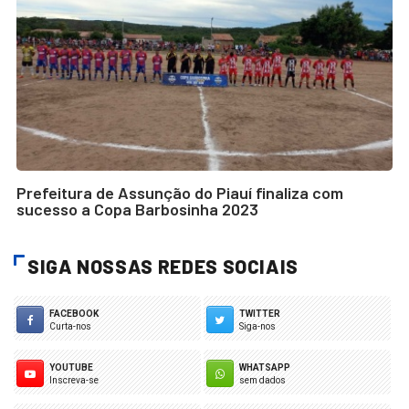
Prefeitura de Assunção do Piauí finaliza com
sucesso a Copa Barbosinha 2023
SIGA NOSSAS REDES SOCIAIS
FACEBOOK
TWITTER
Curta-nos
Siga-nos
YOUTUBE
WHATSAPP
Inscreva-se
sem dados