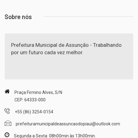
Sobre nós
Prefeitura Municipal de Assunção - Trabalhando
por um futuro cada vez melhor.
Praça Firmino Alves, S/N
CEP: 64333-000
+55 (86) 3254-0154
prefeituramunicipaldeassuncaodopiaui@outlook.com
Segunda a Sexta: 08h00min às 13h00min.