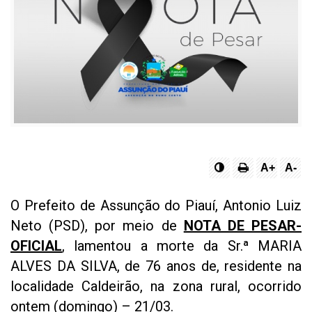
A+
A-
O Prefeito de Assunção do Piauí, Antonio Luiz
Neto (PSD), por meio de
NOTA DE PESAR-
OFICIAL
, lamentou a morte da Sr.ª MARIA
ALVES DA SILVA, de 76 anos de, residente na
localidade Caldeirão, na zona rural, ocorrido
ontem (domingo) – 21/03.