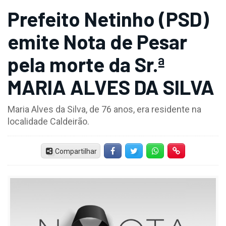
Prefeito Netinho (PSD)
emite Nota de Pesar
pela morte da Sr.ª
MARIA ALVES DA SILVA
Maria Alves da Silva, de 76 anos, era residente na
localidade Caldeirão.
Compartilhar
Facebook
Twitter
Whatsapp
Hiperlink