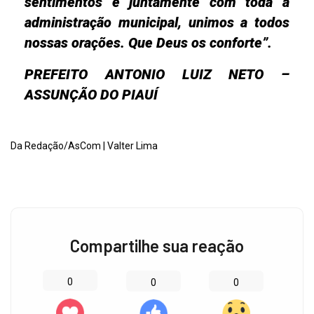
sentimentos e juntamente com toda a
administração municipal, unimos a todos
nossas orações. Que Deus os conforte”.
PREFEITO ANTONIO LUIZ NETO –
ASSUNÇÃO DO PIAUÍ
Da Redação/AsCom | Valter Lima
Compartilhe sua reação
0
0
0