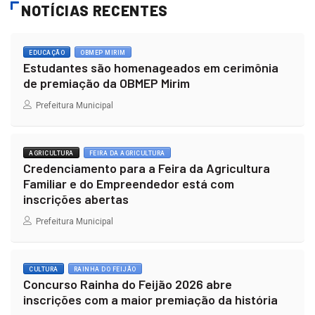
NOTÍCIAS RECENTES
EDUCAÇÃO
OBMEP MIRIM
Estudantes são homenageados em cerimônia
de premiação da OBMEP Mirim
Prefeitura Municipal
AGRICULTURA
FEIRA DA AGRICULTURA
Credenciamento para a Feira da Agricultura
Familiar e do Empreendedor está com
inscrições abertas
Prefeitura Municipal
CULTURA
RAINHA DO FEIJÃO
Concurso Rainha do Feijão 2026 abre
inscrições com a maior premiação da história