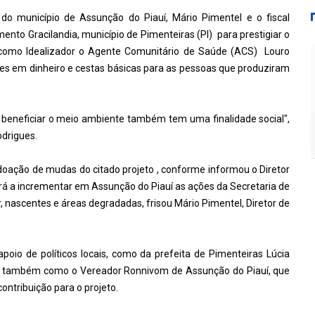
do município de Assunção do Piauí, Mário Pimentel e o fiscal
nto Gracilandia, município de Pimenteiras (PI) para prestigiar o
 como Idealizador o Agente Comunitário de Saúde (ACS) Louro
s em dinheiro e cestas básicas para as pessoas que produziram
e beneficiar o meio ambiente também tem uma finalidade social",
odrigues.
doação de mudas do citado projeto , conforme informou o Diretor
rá a incrementar em Assunção do Piauí as ações da Secretaria de
, nascentes e áreas degradadas, frisou Mário Pimentel, Diretor de
oio de políticos locais, como da prefeita de Pimenteiras Lúcia
im também como o Vereador Ronnivom de Assunção do Piauí, que
ontribuição para o projeto.