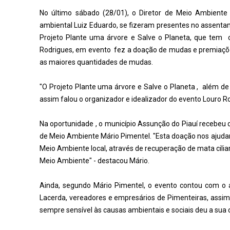
No último sábado (28/01), o Diretor de Meio Ambiente 
ambiental Luiz Eduardo, se fizeram presentes no assentame
Projeto Plante uma árvore e Salve o Planeta, que tem
Rodrigues, em evento fez a doação de mudas e premiaçõe
as maiores quantidades de mudas.
"O Projeto Plante uma árvore e Salve o Planeta , além d
assim falou o organizador e idealizador do evento Louro R
Na oportunidade , o município Assunção do Piauí recebeu 
de Meio Ambiente Mário Pimentel. "Esta doação nos ajuda
Meio Ambiente local, através de recuperação de mata ciliar
Meio Ambiente" - destacou Mário.
Ainda, segundo Mário Pimentel, o evento contou com o ap
Lacerda, vereadores e empresários de Pimenteiras, ass
sempre sensível às causas ambientais e sociais deu a sua c