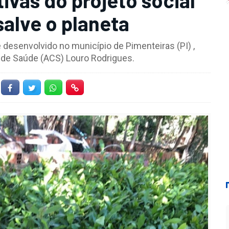
salve o planeta
é desenvolvido no município de Pimenteiras (PI) ,
 de Saúde (ACS) Louro Rodrigues.
Facebook
Twitter
Whatsapp
Hiperlink