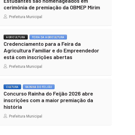
Estudantes são homenageados em
cerimônia de premiação da OBMEP Mirim
Prefeitura Municipal
AGRICULTURA
FEIRA DA AGRICULTURA
Credenciamento para a Feira da
Agricultura Familiar e do Empreendedor
está com inscrições abertas
Prefeitura Municipal
CULTURA
RAINHA DO FEIJÃO
Concurso Rainha do Feijão 2026 abre
inscrições com a maior premiação da
história
Prefeitura Municipal