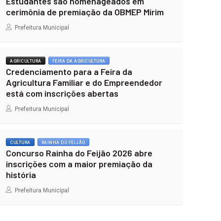
Estudantes são homenageados em
cerimônia de premiação da OBMEP Mirim
Prefeitura Municipal
AGRICULTURA
FEIRA DA AGRICULTURA
Credenciamento para a Feira da
Agricultura Familiar e do Empreendedor
está com inscrições abertas
Prefeitura Municipal
CULTURA
RAINHA DO FEIJÃO
Concurso Rainha do Feijão 2026 abre
inscrições com a maior premiação da
história
Prefeitura Municipal