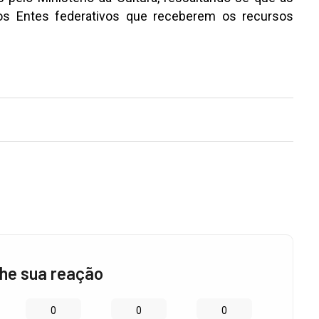
os Entes federativos que receberem os recursos
he sua reação
0
0
0