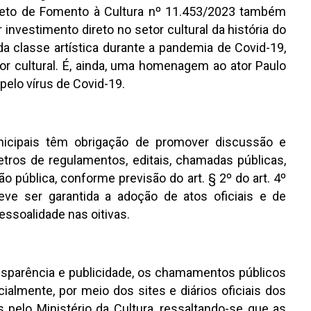
creto de Fomento à Cultura nº 11.453/2023 também
r investimento direto no setor cultural da história do
da classe artística durante a pandemia de Covid-19,
or cultural. É, ainda, uma homenagem ao ator Paulo
 pelo vírus de Covid-19.
unicipais têm obrigação de promover discussão e
etros de regulamentos, editais, chamadas públicas,
 pública, conforme previsão do art. § 2º do art. 4º
ve ser garantida a adoção de atos oficiais e de
ssoalidade nas oitivas.
ransparência e publicidade, os chamamentos públicos
ialmente, por meio dos sites e diários oficiais dos
 pelo Ministério da Cultura, ressaltando-se que as