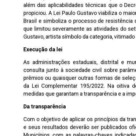
além das aplicabilidades técnicas que o De
propiciou. A Lei Paulo Gustavo viabiliza o maio
Brasil e simboliza o processo de resistência 
que limitou severamente as atividades do set
Gustavo, artista símbolo da categoria, vitimado
Execução da lei
As administrações estaduais, distrital e m
consulta junto à sociedade civil sobre parâm
prêmios ou quaisquer outras formas de seleção
da Lei Complementar 195/2022. Na oitiva de
medidas que garantam a transparência e a impe
Da transparência
Com o objetivo de aplicar os princípios da t
e seus resultados deverão ser publicados ofic
Municípios, com as palavras-chaves indicadas