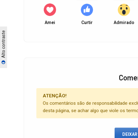
Amei
Curtir
Admirado
Alto contraste
Comen
ATENÇÃO!
Os comentários são de responsabilidade excl
desta página, se achar algo que viole os term
DEIXAR