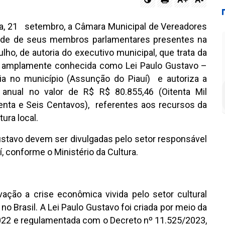
ra, 21 setembro, a Câmara Municipal de Vereadores
dade de seus membros parlamentares presentes na
ulho, de autoria do executivo municipal, que trata da
2, amplamente conhecida como Lei Paulo Gustavo –
 no município (Assunção do Piauí) e autoriza a
 anual no valor de R$ R$ 80.855,46 (Oitenta Mil
enta e Seis Centavos), referentes aos recursos da
ura local.
stavo devem ser divulgadas pelo setor responsável
, conforme o Ministério da Cultura.
vação a crise econômica vivida pelo setor cultural
 Brasil. A Lei Paulo Gustavo foi criada por meio da
022 e regulamentada com o Decreto nº 11.525/2023,