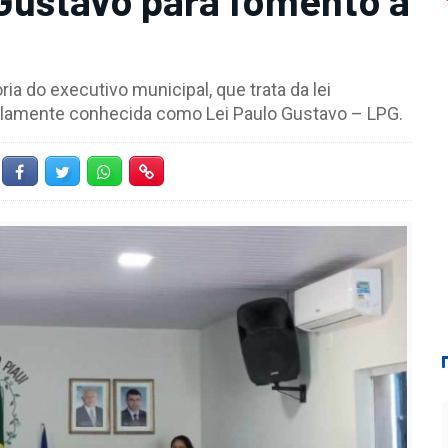
ria do executivo municipal, que trata da lei
plamente conhecida como Lei Paulo Gustavo – LPG.
Facebook
Twitter
Whatsapp
Hiperlink