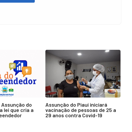
e Assunção do
Assunção do Piauí iniciará
 lei que cria a
vacinação de pessoas de 25 a
reendedor
29 anos contra Covid-19