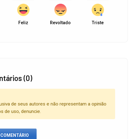
Feliz
Revoltado
Triste
tários (0)
usiva de seus autores e não representam a opinião
os de uso, denuncie.
 COMENTÁRIO