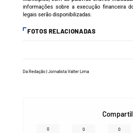
informações sobre a execução financeira d
legais serão disponibilizadas.
FOTOS RELACIONADAS
Da Redação | Jornalista Valter Lima
Compartil
0
0
0