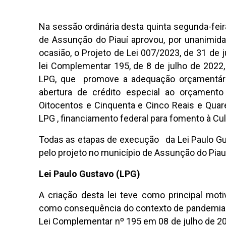
Na sessão ordinária desta quinta segunda-fei
de Assunção do Piauí aprovou, por unanimi
ocasião, o Projeto de Lei 007/2023, de 31 de j
lei Complementar 195, de 8 de julho de 202
LPG, que promove a adequação orçamentária
abertura de crédito especial ao orçamento
Oitocentos e Cinquenta e Cinco Reais e Quar
LPG , financiamento federal para fomento à Cult
Todas as etapas de execução da Lei Paulo Gu
pelo projeto no município de Assunção do Piauí
Lei Paulo Gustavo (LPG)
A criação desta lei teve como principal moti
como consequência do contexto de pandemia no
Lei Complementar nº 195 em 08 de julho de 2