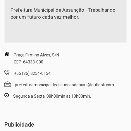
Prefeitura Municipal de Assunção - Trabalhando
por um futuro cada vez melhor.
Praça Firmino Alves, S/N
CEP: 64333-000
+55 (86) 3254-0154
prefeituramunicipaldeassuncaodopiaui@outlook.com
Segunda a Sexta: 08h00min às 13h00min.
Publicidade