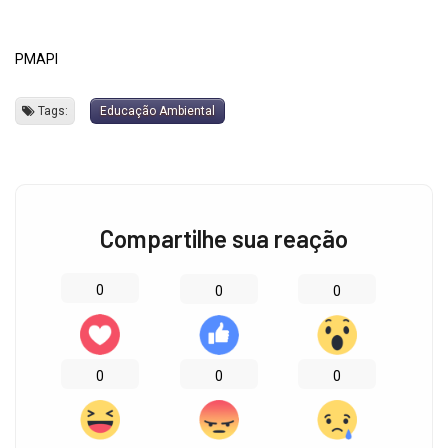
PMAPI
Tags:
Educação Ambiental
Compartilhe sua reação
0
0
0
0
0
0