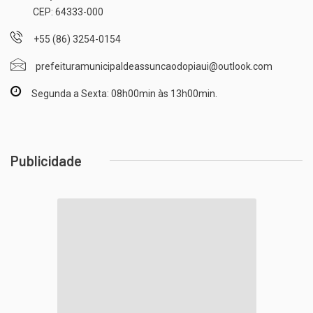
CEP: 64333-000
+55 (86) 3254-0154
prefeituramunicipaldeassuncaodopiaui@outlook.com
Segunda a Sexta: 08h00min às 13h00min.
Publicidade