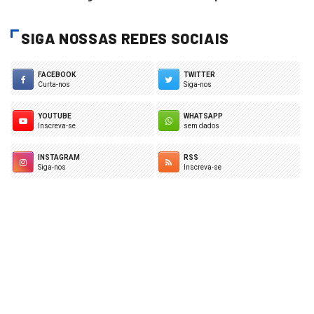
SIGA NOSSAS REDES SOCIAIS
FACEBOOK
TWITTER
Curta-nos
Siga-nos
YOUTUBE
WHATSAPP
Inscreva-se
sem dados
INSTAGRAM
RSS
Siga-nos
Inscreva-se