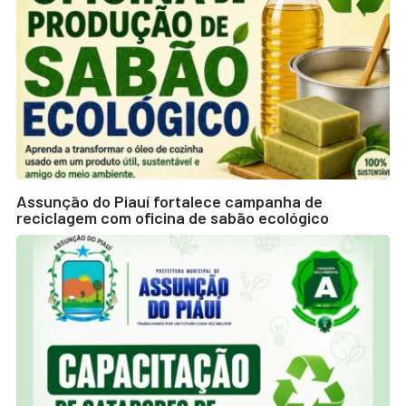
Assunção do Piauí fortalece campanha de
reciclagem com oficina de sabão ecológico