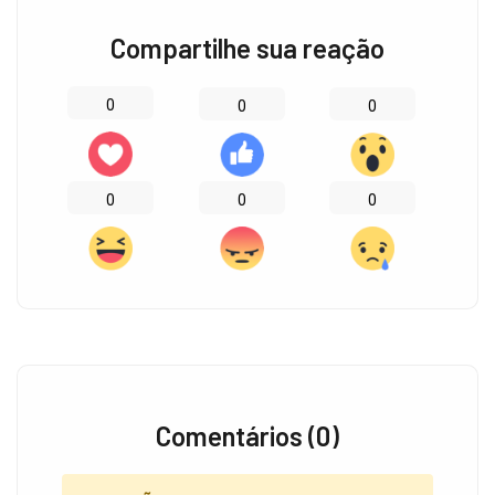
Compartilhe sua reação
0
0
0
0
0
0
Comentários (0)