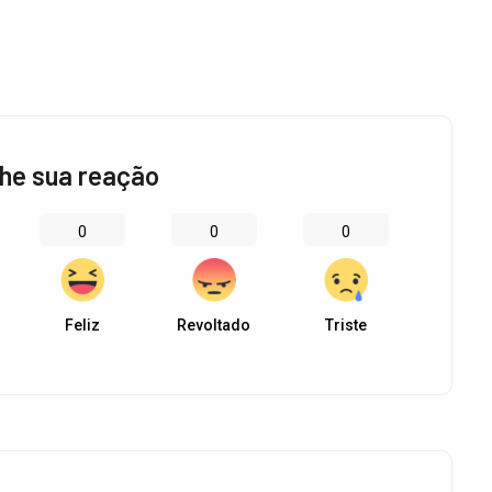
he sua reação
0
0
0
Feliz
Revoltado
Triste