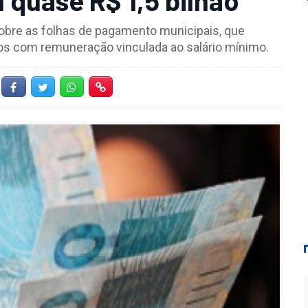
obre as folhas de pagamento municipais, que
os com remuneração vinculada ao salário mínimo.
Facebook
Twitter
Whatsapp
Hiperlink