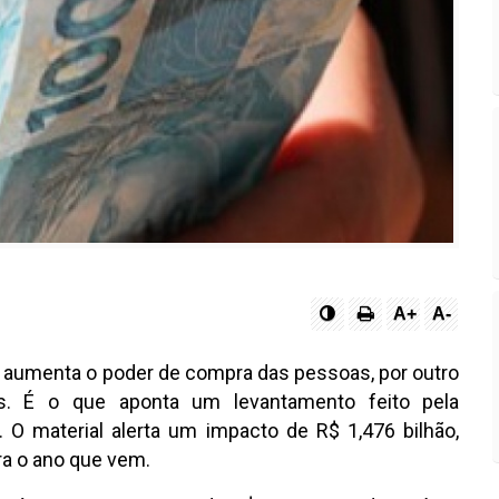
A+
A-
mo aumenta o poder de compra das pessoas, por outro
is. É o que aponta um levantamento feito pela
O material alerta um impacto de R$ 1,476 bilhão,
ra o ano que vem.