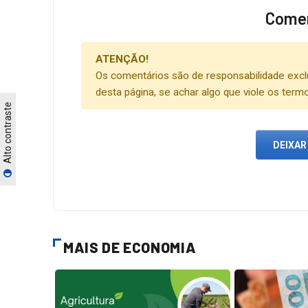
Comen
ATENÇÃO!
Os comentários são de responsabilidade excl
desta página, se achar algo que viole os term
Alto contraste
DEIXAR
MAIS DE ECONOMIA