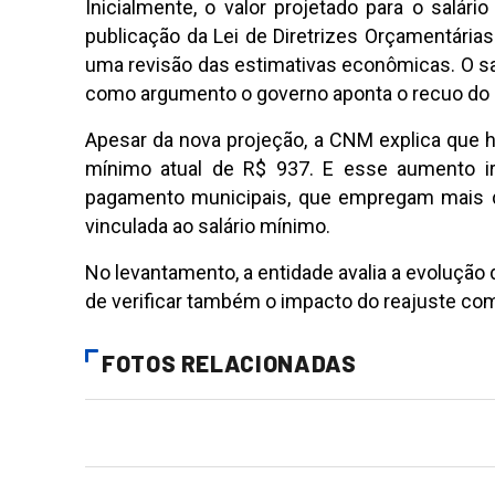
Inicialmente, o valor projetado para o salá
publicação da Lei de Diretrizes Orçamentárias
uma revisão das estimativas econômicas. O sal
como argumento o governo aponta o recuo do P
Apesar da nova projeção, a CNM explica que h
mínimo atual de R$ 937. E esse aumento ir
pagamento municipais, que empregam mais d
vinculada ao salário mínimo.
No levantamento, a entidade avalia a evolução d
de verificar também o impacto do reajuste com
FOTOS RELACIONADAS