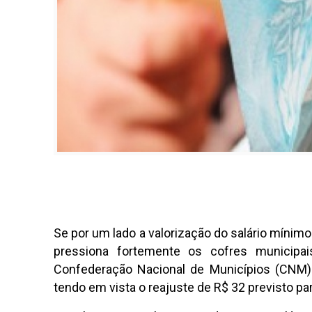
Se por um lado a valorização do salário míni
pressiona fortemente os cofres municipa
Confederação Nacional de Municípios (CNM). 
tendo em vista o reajuste de R$ 32 previsto pa