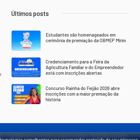
Últimos posts
Estudantes são homenageados em
cerimônia de premiação da OBMEP Mirim
Credenciamento para a Feira da
Agricultura Familiar e do Empreendedor
está com inscrições abertas
m
Concurso Rainha do Feijão 2026 abre
inscrições com a maior premiação da
história
ão
-
Trabalhando por um futuro cada vez melhor.
. All rights reserved.