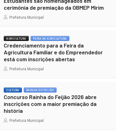
Estudantes são homenageados em
cerimônia de premiação da OBMEP Mirim
Prefeitura Municipal
AGRICULTURA
FEIRA DA AGRICULTURA
Credenciamento para a Feira da
Agricultura Familiar e do Empreendedor
está com inscrições abertas
Prefeitura Municipal
CULTURA
RAINHA DO FEIJÃO
Concurso Rainha do Feijão 2026 abre
inscrições com a maior premiação da
história
Prefeitura Municipal