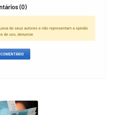
tários (0)
usiva de seus autores e não representam a opinião
os de uso, denuncie.
 COMENTÁRIO