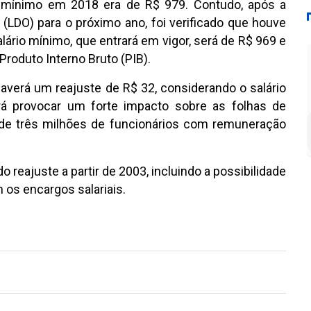
rio mínimo em 2018 era de R$ 979. Contudo, após a
 (LDO) para o próximo ano, foi verificado que houve
ário mínimo, que entrará em vigor, será de R$ 969 e
roduto Interno Bruto (PIB).
averá um reajuste de R$ 32, considerando o salário
á provocar um forte impacto sobre as folhas de
e três milhões de funcionários com remuneração
o reajuste a partir de 2003, incluindo a possibilidade
 os encargos salariais.