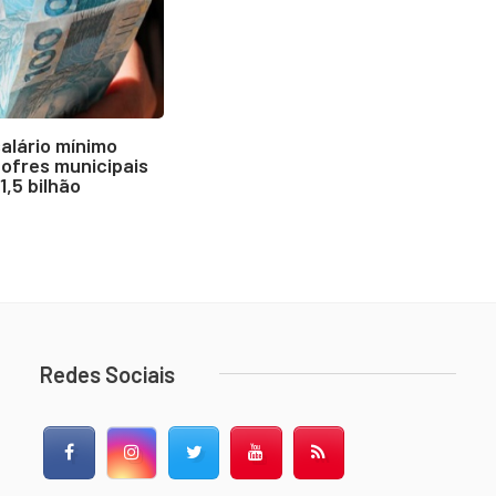
alário mínimo
cofres municipais
,5 bilhão
Redes Sociais
Facebook
Instagram
Twitter
YouTube
RSS Feed