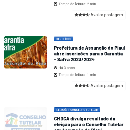
Tempo de leitura: 2 min
Avaliar postagem
BENEFÍCIO
Prefeitura de Assunção do Piauí
abre inscrições para o Garantia
- Safra 2023/2024
Há 3 anos
Tempo de leitura: 1 min
Avaliar postagem
ELEIÇÕES CONSELHO TUTELAR
CMDCA divulga resultado da
eleição para o Conselho Tutelar