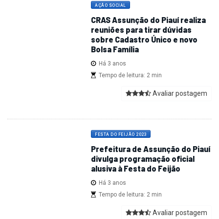
AÇÃO SOCIAL
CRAS Assunção do Piauí realiza
reuniões para tirar dúvidas
sobre Cadastro Único e novo
Bolsa Família
Há 3 anos
Tempo de leitura: 2 min
Avaliar postagem
FESTA DO FEIJÃO 2023
Prefeitura de Assunção do Piauí
divulga programação oficial
alusiva à Festa do Feijão
Há 3 anos
Tempo de leitura: 2 min
Avaliar postagem