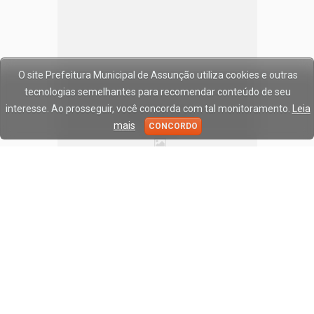
O site Prefeitura Municipal de Assunção utiliza cookies e outras
tecnologias semelhantes para recomendar conteúdo de seu
interesse. Ao prosseguir, você concorda com tal monitoramento.
Leia
mais
CONCORDO
© Copyright 2017/2026,
Prefeitura