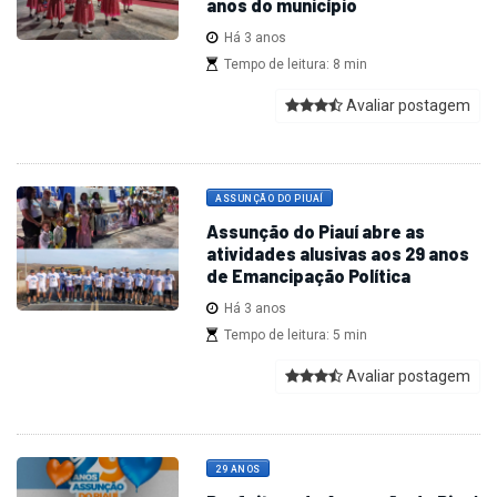
anos do município
Há 3 anos
Tempo de leitura: 8 min
Avaliar postagem
ASSUNÇÃO DO PIUAÍ
Assunção do Piauí abre as
atividades alusivas aos 29 anos
de Emancipação Política
Há 3 anos
Tempo de leitura: 5 min
Avaliar postagem
29 ANOS