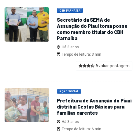
CBH PARNAÍBA
Secretário da SEMA de
Assunção do Piauí toma posse
como membro titular do CBH
Parnaíba
Há 3 anos
Tempo de leitura: 3 min
Avaliar postagem
AÇÃO SOCIAL
Prefeitura de Assunção do Piauí
distribui Cestas Básicas para
famílias carentes
Há 3 anos
Tempo de leitura: 6 min