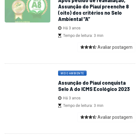
Após pedido de reavaliação,
Assunção do Piauí preenche 8
(oito) dos critérios no Selo
Ambiental “A”
Há 3 anos
Tempo de leitura: 3 min
Avaliar postagem
MEIO AMBIENTE
Assunção do Piauí conquista
Selo A do ICMS Ecológico 2023
Há 3 anos
Tempo de leitura: 3 min
Avaliar postagem