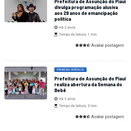
Prefeitura de Assunção do Piauí
divulga programação alusiva
aos 29 anos de emancipação
política
Há 3 anos
Tempo de leitura: 1 min
Avaliar postagem
PRIMEIRA INFÂNCIA
Prefeitura de Assunção do Piauí
realiza abertura da Semana do
Bebê
Há 3 anos
Tempo de leitura: 3 min
Avaliar postagem