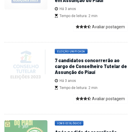
em Assunção do Piauí
Há 3 anos
Tempo de leitura: 2 min
Avaliar postagem
ELEIÇÃO UNIFICADA
7 candidatos concorrerão ao
cargo de Conselheiro Tutelar de
Assunção do Piauí
Há 3 anos
Tempo de leitura: 2 min
Avaliar postagem
ICMS ECOLÓGICO