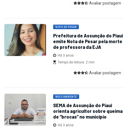
Avaliar postagem
NOTA DE PESAR
Prefeitura de Assunção do Piauí
emite Nota de Pesar pela morte
de professora da EJA
Há 3 anos
Tempo de leitura: 2 min
Avaliar postagem
MEIO AMBIENTE
SEMA de Assunção do Piauí
orienta agricultor sobre queima
de “brocas” no município
Há 3 anos