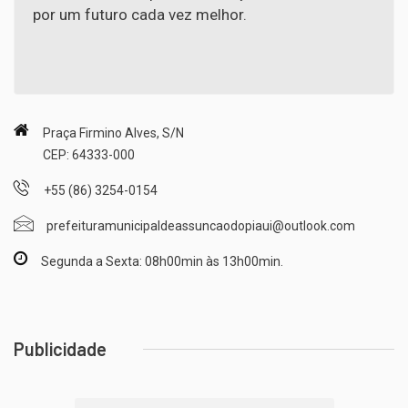
por um futuro cada vez melhor.
Praça Firmino Alves, S/N
CEP: 64333-000
+55 (86) 3254-0154
prefeituramunicipaldeassuncaodopiaui@outlook.com
Segunda a Sexta: 08h00min às 13h00min.
Publicidade